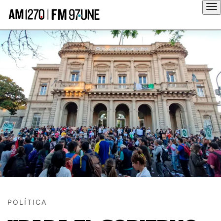
Hola
POLÍTICA