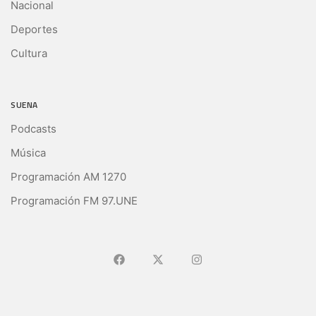
Nacional
Deportes
Cultura
SUENA
Podcasts
Música
Programación AM 1270
Programación FM 97.UNE
Ir a Facebook
Ir a X (Ex-Twitter)
Ir a