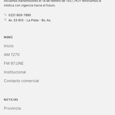
Iniciamos transmisiones el 18 de febrero de 1937, HOY renovamos la
mística con vigencia hacia el futuro.
0221 609-7890
Av. 53 810 - La Plata - Bs. As.
MENÚ
Inicio
AM 1270
FM 97.UNE
Institucional
Contacto comercial
NOTICIAS
Provincia