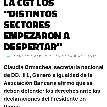
LA CGT LOS
“DISTINTOS
SECTORES
EMPEZARON A
DESPERTAR”
LEONARDO CERMELE
/ 30 DE JANUARY, 2025
POR
Claudia Ormachea, secretaria nacional
de DD.HH., Género e Igualdad de la
Asociación Bancaria afirmó que se
deben defender los derechos ante las
declaraciones del Presidente en
Davos.