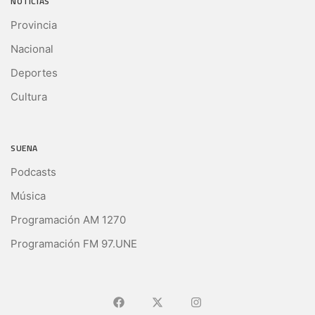
NOTICIAS
Provincia
Nacional
Deportes
Cultura
SUENA
Podcasts
Música
Programación AM 1270
Programación FM 97.UNE
Ir a Facebook
Ir a X (Ex-Twitter)
Ir a