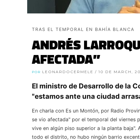
TRAS EL TEMPORAL EN BAHÍA BLANCA
ANDRÉS LARROQUE:
AFECTADA”
LEONARDOCERMELE
/ 10 DE MARCH, 2
POR
El ministro de Desarrollo de la 
"estamos ante una ciudad arras
En charla con Es un Montón, por Radio Provin
se vio afectada" por el temporal del viernes
vive en algún piso superior a la planta baja".
todo el distrito, no hubo ningún barrio excen