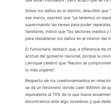
que están inundados”, pero aclaró que se irá 
Sobre los daños en el distrito, describió que
ese marco, expresó que "ya tenemos un equipo
supervisando las tareas para poder reparalas, 
familiares, indicó que “los sectores medios y 
para restablecer los daños en el interior del h
El funcionario destacó que, a diferencia de 
actitud del gobierno nacional, porque la coord
Larroque celebró que “Nación se comprometió
lo más urgente”.
Respecto de los cuestionamientos en relación
se da un fenómeno donde caen 400mm de agua
equivalente al 70% de lo que llueve anualment
encontramos ante algo novedoso y que desbor