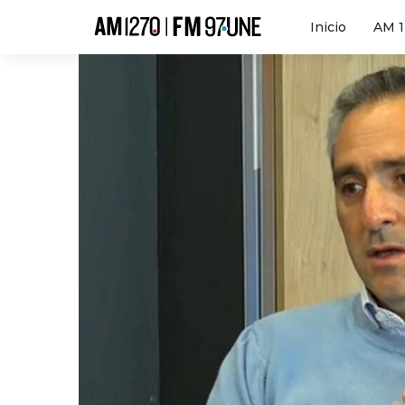
Hola
Inicio
AM 