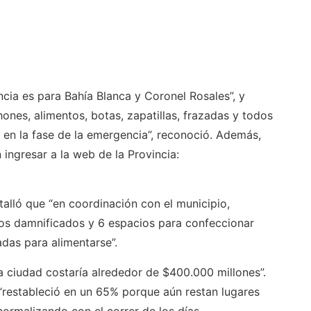
encia es para Bahía Blanca y Coronel Rosales”, y
nes, alimentos, botas, zapatillas, frazadas y todos
 en la fase de la emergencia”, reconoció. Además,
ingresar a la web de la Provincia:
talló que “en coordinación con el municipio,
os damnificados y 6 espacios para confeccionar
adas para alimentarse”.
a ciudad costaría alrededor de $400.000 millones”.
 “restableció en un 65% porque aún restan lugares