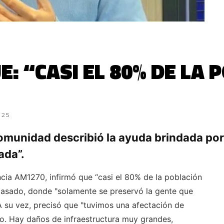
 “CASI EL 80% DE LA P
025
Comunidad describió la ayuda brindada por
ada”.
cia AM1270, infirmó que “casi el 80% de la población
 pasado, donde "solamente se preservó la gente que
 A su vez, precisó que "tuvimos una afectación de
to. Hay daños de infraestructura muy grandes,