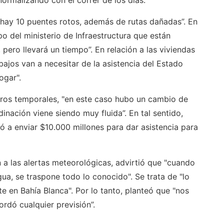
normalizando con el correr de los días.
 "hay 10 puentes rotos, además de rutas dañadas”. En
 del ministerio de Infraestructura que están
pero llevará un tiempo”. En relación a las viviendas
bajos van a necesitar de la asistencia del Estado
ogar".
otros temporales, "en este caso hubo un cambio de
inación viene siendo muy fluida”. En tal sentido,
 a enviar $10.000 millones para dar asistencia para
 a las alertas meteorológicas, advirtió que "cuando
, se traspone todo lo conocido". Se trata de "lo
e en Bahía Blanca". Por lo tanto, planteó que "nos
dó cualquier previsión”.