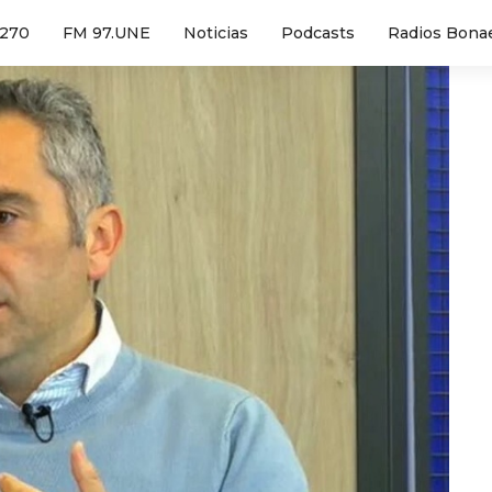
1270
FM 97.UNE
Noticias
Podcasts
Radios Bona