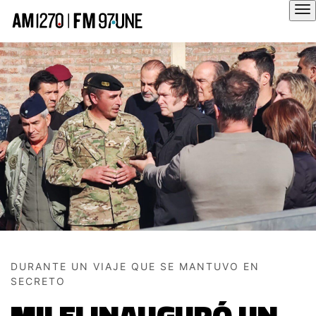
Hola
DURANTE UN VIAJE QUE SE MANTUVO EN
SECRETO
MILEI INAUGURÓ UN