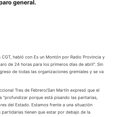
paro general.
a CGT, habló con Es un Montón por Radio Provincia y
ro de 24 horas para los primeros días de abril". Sin
reso de todas las organizaciones gremiales y se va
ccional Tres de Febrero/San Martín expresó que el
a "profundizar porque está pisando las paritarias,
res del Estado. Estamos frente a una situación
partidarias tienen que estar por debajo de la