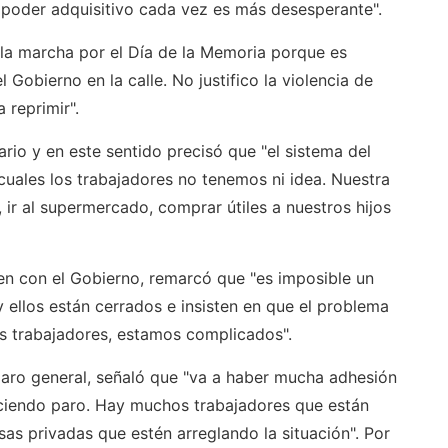
l poder adquisitivo cada vez es más desesperante".
la marcha por el Día de la Memoria porque es
Gobierno en la calle. No justifico la violencia de
 reprimir".
ario y en este sentido precisó que "el sistema del
uales los trabajadores no tenemos ni idea. Nuestra
 ir al supermercado, comprar útiles a nuestros hijos
en con el Gobierno, remarcó que "es imposible un
y ellos están cerrados e insisten en que el problema
los trabajadores, estamos complicados".
paro general, señaló que "va a haber mucha adhesión
iendo paro. Hay muchos trabajadores que están
s privadas que estén arreglando la situación". Por