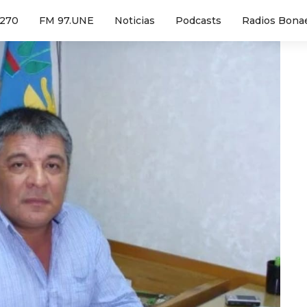
1270
FM 97.UNE
Noticias
Podcasts
Radios Bona