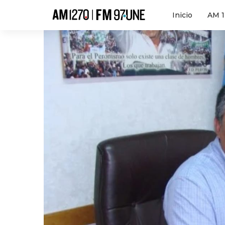
Hola
Inicio
AM 