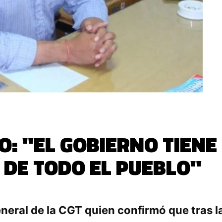
O: "EL GOBIERNO TIEN
 DE TODO EL PUEBLO"
5
eneral de la CGT quien confirmó que tras l