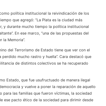
mo política institucional la reivindicación de los
tiempo que agregó: “La Plata es la ciudad más
ar, y durante mucho tiempo la política institucional
altante”. En ese marco, “una de las propuestas del
r la Memoria”.
mino del Terrorismo de Estado tiene que ver con el
ha perdido mucho rastro y huella”. Cara destacó que
ilitancia de distintos colectivos se ha recuperado
smo Estado, que fue usufructuado de manera ilegal
democracia y vuelve a poner la reparación de aquello
to para las familias que fueron víctimas, la sociedad
de ese pacto ético de la sociedad para dirimir desde