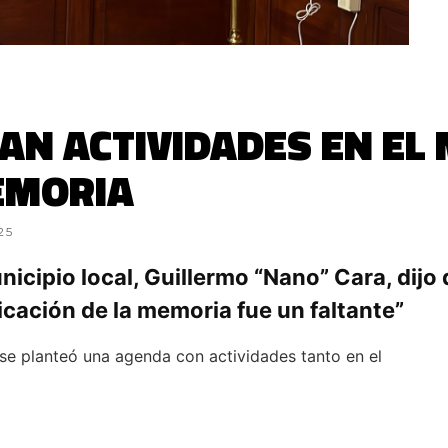
AN ACTIVIDADES EN EL
EMORIA
25
unicipio local, Guillermo “Nano” Cara, dij
dicación de la memoria fue un faltante”
se planteó una agenda con actividades tanto en el