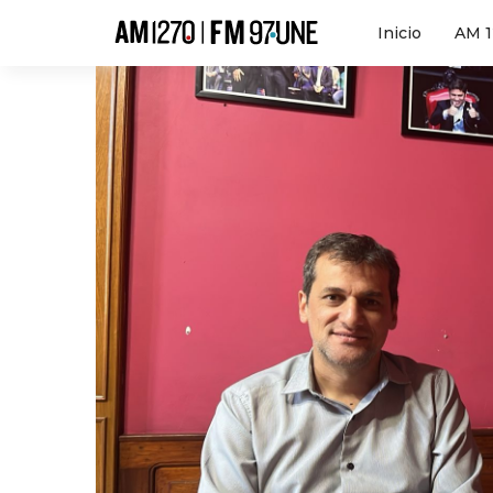
Hola
Inicio
AM 