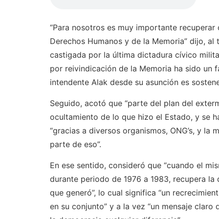
“Para nosotros es muy importante recuperar co
Derechos Humanos y de la Memoria” dijo, al 
castigada por la última dictadura cívico milit
por reivindicación de la Memoria ha sido un f
intendente Alak desde su asunción es sostene
Seguido, acotó que “parte del plan del exter
ocultamiento de lo que hizo el Estado, y se 
“gracias a diversos organismos, ONG’s, y la m
parte de eso”.
En ese sentido, consideró que “cuando el mi
durante periodo de 1976 a 1983, recupera la 
que generó”, lo cual significa “un recrecimien
en su conjunto” y a la vez “un mensaje claro 