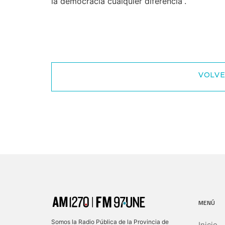
la democracia cualquier diferencia”.
VOLVE
MENÚ
Somos la Radio Pública de la Provincia de
Inicio