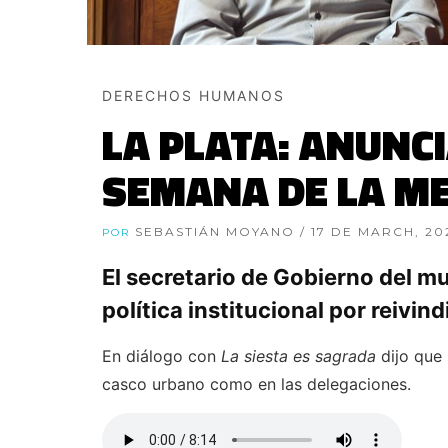
DERECHOS HUMANOS
LA PLATA: ANUNCI
SEMANA DE LA M
SEBASTIÁN MOYANO
/ 17 DE MARCH, 20
POR
El secretario de Gobierno del m
política institucional por reivin
En diálogo con
La siesta es sagrada
dijo que 
casco urbano como en las delegaciones.