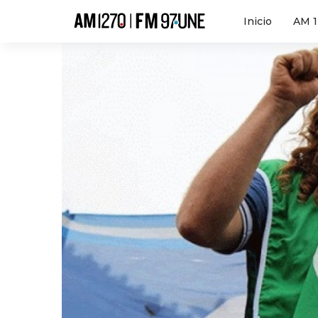
Hola
Inicio
AM 