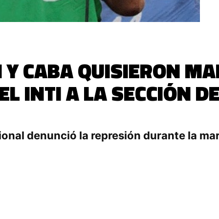
ÓN Y CABA QUISIERON M
EL INTI A LA SECCIÓN D
5
ional denunció la represión durante la mar