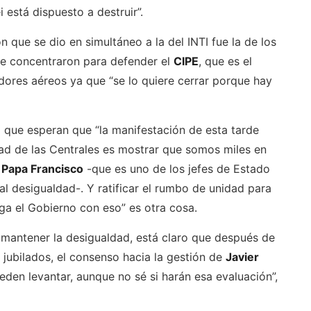
 está dispuesto a destruir”.
que se dio en simultáneo a la del INTI fue la de los
e concentraron para defender el
CIPE
, que es el
dores aéreos ya que “se lo quiere cerrar porque hay
ló que esperan que “la manifestación de esta tarde
tad de las Centrales es mostrar que somos miles en
l
Papa Francisco
-que es uno de los jefes de Estado
al desigualdad-. Y ratificar el rumbo de unidad para
haga el Gobierno con eso” es otra cosa.
ra mantener la desigualdad, está claro que después de
s jubilados, el consenso hacia la gestión de
Javier
den levantar, aunque no sé si harán esa evaluación”,