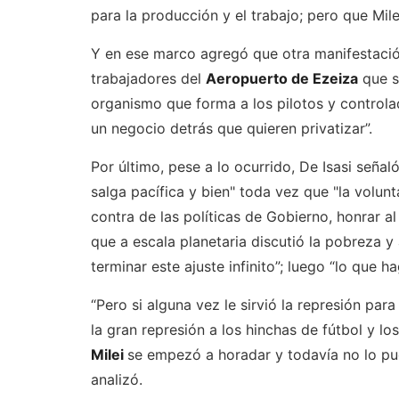
para la producción y el trabajo; pero que Milei
Y en ese marco agregó que otra manifestación 
trabajadores del
Aeropuerto de Ezeiza
que s
organismo que forma a los pilotos y controla
un negocio detrás que quieren privatizar”.
Por último, pese a lo ocurrido, De Isasi seña
salga pacífica y bien" toda vez que "la volun
contra de las políticas de Gobierno, honrar a
que a escala planetaria discutió la pobreza y 
terminar este ajuste infinito”; luego “lo que 
“Pero si alguna vez le sirvió la represión pa
la gran represión a los hinchas de fútbol y lo
Milei
se empezó a horadar y todavía no lo pue
analizó.