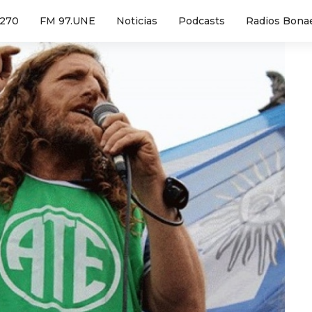
1270
FM 97.UNE
Noticias
Podcasts
Radios Bona