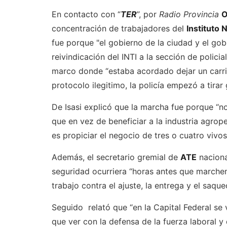
En contacto con “
TER
”, por
Radio Provincia
O
concentración de trabajadores del
Instituto 
fue porque "el gobierno de la ciudad y el go
reivindicación del INTI a la sección de polici
marco donde “estaba acordado dejar un carril
protocolo ilegitimo, la policía empezó a tirar
De Isasi explicó que la marcha fue porque “n
que en vez de beneficiar a la industria agrope
es propiciar el negocio de tres o cuatro vivo
Además, el secretario gremial de
ATE
naciona
seguridad ocurriera “horas antes que marche
trabajo contra el ajuste, la entrega y el saqu
Seguido relató que “en la Capital Federal se 
que ver con la defensa de la fuerza laboral