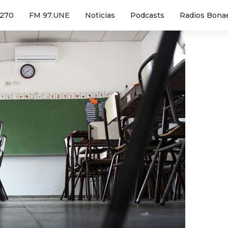
1270
FM 97.UNE
Noticias
Podcasts
Radios Bona