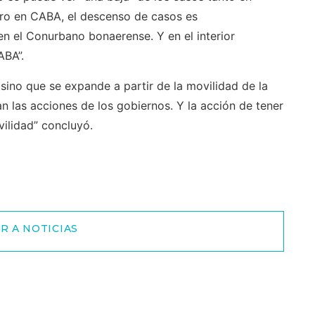
ro en CABA, el descenso de casos es
n el Conurbano bonaerense. Y en el interior
ABA”.
 sino que se expande a partir de la movilidad de la
an las acciones de los gobiernos. Y la acción de tener
vilidad” concluyó.
R A NOTICIAS