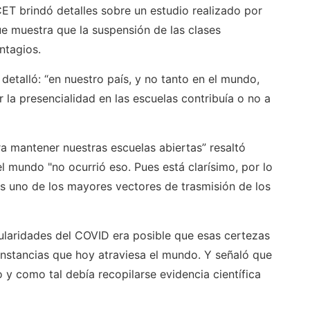
T brindó detalles sobre un estudio realizado por
ue muestra que la suspensión de las clases
ntagios.
detalló: “en nuestro país, y no tanto en el mundo,
 la presencialidad en las escuelas contribuía o no a
a mantener nuestras escuelas abiertas” resaltó
l mundo "no ocurrió eso. Pues está clarísimo, por lo
s uno de los mayores vectores de trasmisión de los
cularidades del COVID era posible que esas certezas
rcunstancias que hoy atraviesa el mundo. Y señaló que
 y como tal debía recopilarse evidencia científica