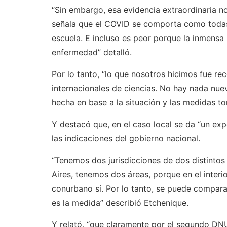
“Sin embargo, esa evidencia extraordinaria no
señala que el COVID se comporta como todas 
escuela. E incluso es peor porque la inmensa 
enfermedad” detalló.
Por lo tanto, “lo que nosotros hicimos fue rec
internacionales de ciencias. No hay nada nuev
hecha en base a la situación y las medidas t
Y destacó que, en el caso local se da “un ex
las indicaciones del gobierno nacional.
“Tenemos dos jurisdicciones de dos distintos 
Aires, tenemos dos áreas, porque en el interi
conurbano sí. Por lo tanto, se puede comparar
es la medida” describió Etchenique.
Y relató, “que claramente por el segundo DNU