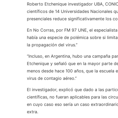
Roberto Etchenique investigador UBA, CONICE
científicos de 14 Universidades Nacionales q
presenciales reduce significativamente los co
En No Corras, por FM 97 UNE, el especialista 
había una especie de polémica sobre si limitar
la propagación del virus.”
“Incluso, en Argentina, hubo una campaña par
Etchenique y señaló que en la mayor parte de
menos desde hace 100 años, que la escuela e
virus de contagio aéreo.”
El investigador, explicó que dado a las parti
científicas, no fueran aplicables para las ci
en cuyo caso eso sería un caso extraordinario
extra.