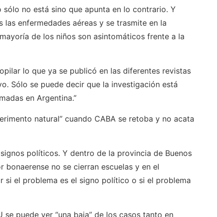
 sólo no está sino que apunta en lo contrario. Y
las enfermedades aéreas y se trasmite en la
mayoría de los niños son asintomáticos frente a la
opilar lo que ya se publicó en las diferentes revistas
o. Sólo se puede decir que la investigación está
omadas en Argentina.”
perimento natural” cuando CABA se retoba y no acata
signos políticos. Y dentro de la provincia de Buenos
or bonaerense no se cierran escuelas y en el
 si el problema es el signo político o si el problema
 se puede ver “una baja” de los casos tanto en