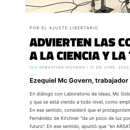
POR EL AJUSTE LIBERTARIO
ADVIERTEN LAS C
A LA CIENCIA Y L
SEBASTIÁN MOYANO
/ 21 DE JUNE, 2025
POR
Ezequiel Mc Govern, trabajador 
En diálogo con Laboratorio de Ideas, Mc Gob
y que se está viendo a todo nivel, como emp
En ese sentido, consideró que el protagonism
Fernández de Kirchner “da un poco de luz p
futuro”. En ese sentido, apuntó que “en ARSAT