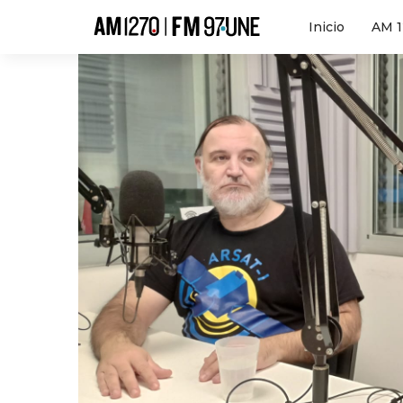
Hola
Inicio
AM 