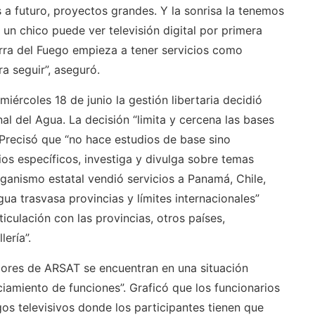
a futuro, proyectos grandes. Y la sonrisa la tenemos
un chico puede ver televisión digital por primera
rra del Fuego empieza a tener servicios como
a seguir”, aseguró.
ércoles 18 de junio la gestión libertaria decidió
onal del Agua. La decisión “limita y cercena las bases
 Precisó que “no hace estudios de base sino
ios específicos, investiga y divulga sobre temas
 organismo estatal vendió servicios a Panamá, Chile,
a trasvasa provincias y límites internacionales”
iculación con las provincias, otros países,
ería”.
dores de ARSAT se encuentran en una situación
ciamiento de funciones”. Graficó que los funcionarios
os televisivos donde los participantes tienen que