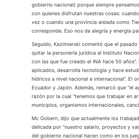
gobierno nacional) porque siempre pensamos 
con quienes disfrutan nuestras cosas: cuando 
vez o cuando una provincia aislada como Tie
corresponde. Eso nos da alegría y energía par
Seguido, Kazimierski comentó que el pasado mi
quitar la personería jurídica al Instituto Naci
con las que fue creado el INA hace 50 años”.
aplicados, desarrolla tecnología y hace estud
hídricos a nivel nacional e internacional”. El
Ecuador y Japón. Además, remarcó que “el agu
razón por la cual “tenemos que trabajar en art
municipios, organismos internacionales, cancill
Mc Gobern, dijo que actualmente los trabaja
delicada por “nuestro salario, proyectos y va
del gobierno nacional hacen como en los jueg