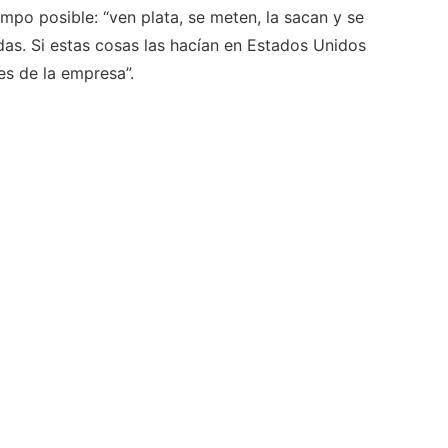
empo posible: “ven plata, se meten, la sacan y se
das. Si estas cosas las hacían en Estados Unidos
es de la empresa”.