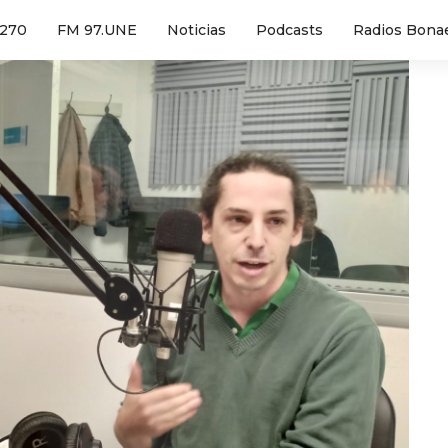
1270
FM 97.UNE
Noticias
Podcasts
Radios Bona