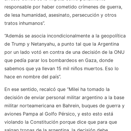
responsable por haber cometido crímenes de guerra,
de lesa humanidad, asesinato, persecución y otros
tratos inhumanos”.
“Además se asocia incondicionalmente a la geopolítica
de Trump y Netanyahu, a punto tal que la Argentina
por un lado votó en contra de una decisión de la ONU
que pedía parar los bombardeos en Gaza, donde
sabemos que ya llevan 15 mil niños muertos. Eso lo
hace en nombre del país”.
En ese sentido, recalcó que “Milei ha tomado la
decisión de enviar personal militar argentino a la base
militar norteamericana en Bahrein, buques de guerra y
aviones Pampa al Golfo Pérsico, y esto esto está
violando la Constitución porque dice que para que
salgan tropas de la argentina, la decisión debe