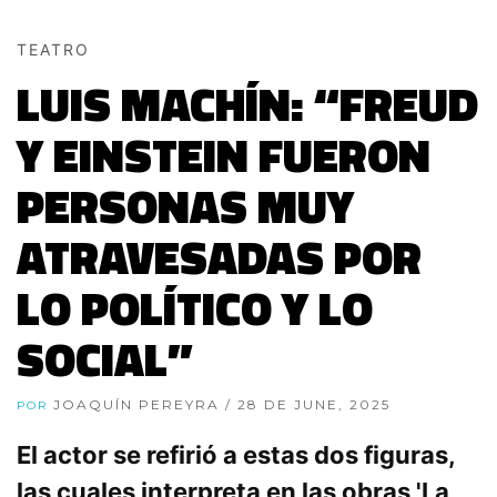
TEATRO
LUIS MACHÍN: “FREUD
Y EINSTEIN FUERON
PERSONAS MUY
ATRAVESADAS POR
LO POLÍTICO Y LO
SOCIAL”
JOAQUÍN PEREYRA
/ 28 DE JUNE, 2025
POR
El actor se refirió a estas dos figuras,
las cuales interpreta en las obras 'La