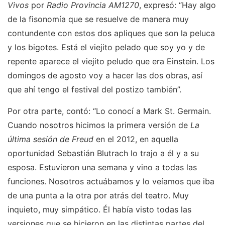
Vivos
por
Radio Provincia AM1270
, expresó: “Hay algo
de la fisonomía que se resuelve de manera muy
contundente con estos dos apliques que son la peluca
y los bigotes. Está el viejito pelado que soy yo y de
repente aparece el viejito peludo que era Einstein. Los
domingos de agosto voy a hacer las dos obras, así
que ahí tengo el festival del postizo también”.
Por otra parte, contó: “Lo conocí a Mark St. Germain.
Cuando nosotros hicimos la primera versión de
La
última sesión de Freud
en el 2012, en aquella
oportunidad Sebastián Blutrach lo trajo a él y a su
esposa. Estuvieron una semana y vino a todas las
funciones. Nosotros actuábamos y lo veíamos que iba
de una punta a la otra por atrás del teatro. Muy
inquieto, muy simpático. Él había visto todas las
versiones que se hicieron en las distintas partes del