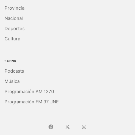
Provincia
Nacional
Deportes
Cultura
SUENA
Podcasts
Música
Programación AM 1270
Programación FM 97.UNE
Ir a Facebook
Ir a X (Ex-Twitter)
Ir a