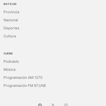
NOTICIAS
Provincia
Nacional
Deportes
Cultura
SUENA
Podcasts
Música
Programación AM 1270
Programación FM 97.UNE
Ir a Facebook
Ir a X (Ex-Twitter)
Ir a