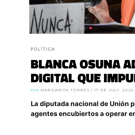
POLÍTICA
BLANCA OSUNA AD
DIGITAL QUE IMP
MARGARITA TORRES
/ 17 DE JULY, 2025
POR
La diputada nacional de Unión po
agentes encubiertos a operar en