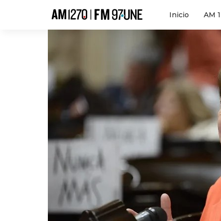
Hola
Inicio
AM 