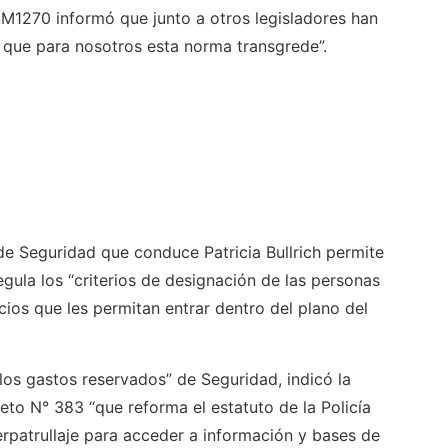
M1270 informó que junto a otros legisladores han
s que para nosotros esta norma transgrede”.
de Seguridad que conduce Patricia Bullrich permite
egula los “criterios de designación de las personas
cios que les permitan entrar dentro del plano del
los gastos reservados” de Seguridad, indicó la
to N° 383 “que reforma el estatuto de la Policía
berpatrullaje para acceder a información y bases de