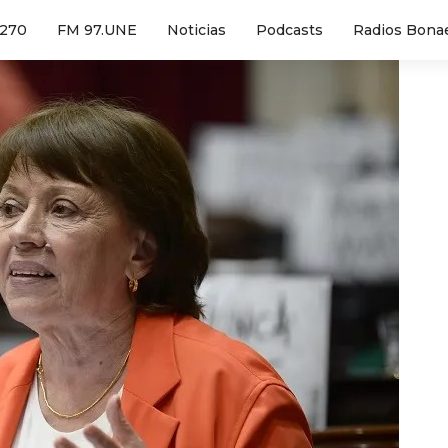
1270
FM 97.UNE
Noticias
Podcasts
Radios Bona