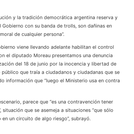
ción y la tradición democrática argentina reserva y
el Gobierno con su banda de trolls, son dañinas en
y moral de cualquier persona”.
bierno viene llevando adelante habilitan el control
“con el diputado Moreau presentamos una denuncia
zación del 18 de junio por la inocencia y libertad de
e público que traía a ciudadanos y ciudadanas que se
o información que “luego el Ministerio usa en contra
escenario, parece que “es una contravención tener
o”, situación que se asemeja a situaciones “que sólo
en un circuito de algo riesgo”, subrayó.