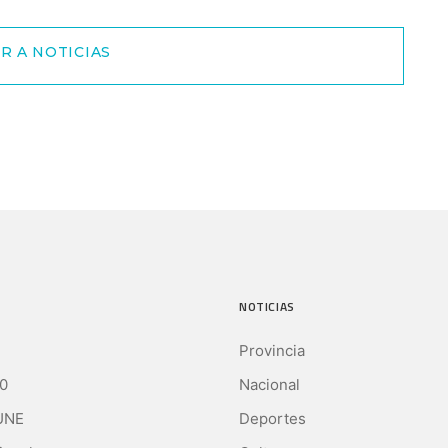
R A NOTICIAS
NOTICIAS
Provincia
0
Nacional
UNE
Deportes