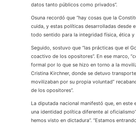
datos tanto públicos como privados”.
Osuna recordó que “hay cosas que la Constitu
cuida, y estas políticas desarrolladas desde 
todo sentido para la integridad física, ética 
Seguido, sostuvo que “las prácticas que el Go
coactivo de los opositores”. En ese marco, 
formal por lo que se hizo en torno a la movili
Cristina Kirchner, donde se detuvo transport
movilizaban por su propia voluntad” recaband
de los opositores”.
La diputada nacional manifestó que, en este 
una identidad política diferente al oficialism
hemos visto en dictadura”. “Estamos entrando 