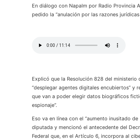
En diálogo con Napalm por Radio Provincia A
pedido la “anulación por las razones jurídica
Explicó que la Resolución 828 del ministerio 
“desplegar agentes digitales encubiertos” y r
que van a poder elegir datos biográficos ficti
espionaje”.
Eso va en línea con el “aumento inusitado de 
diputada y mencionó el antecedente del Decre
Federal que, en el Artículo 6, incorpora al ci