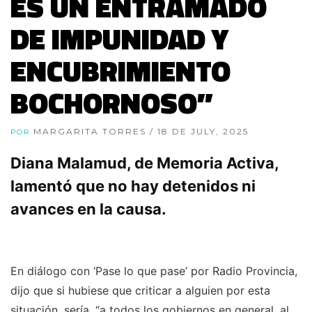
ES UN ENTRAMADO
DE IMPUNIDAD Y
ENCUBRIMIENTO
BOCHORNOSO”
MARGARITA TORRES
/ 18 DE JULY, 2025
POR
Diana Malamud, de Memoria Activa,
lamentó que no hay detenidos ni
avances en la causa.
En diálogo con ‘Pase lo que pase’ por Radio Provincia,
dijo que si hubiese que criticar a alguien por esta
situación, sería, “a todos los gobiernos en general, al