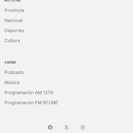
NOTICIAS
Provincia
Nacional
Deportes
Cultura
SUENA
Podcasts
Música
Programación AM 1270
Programación FM 97.UNE
Ir a Facebook
Ir a X (Ex-Twitter)
Ir a