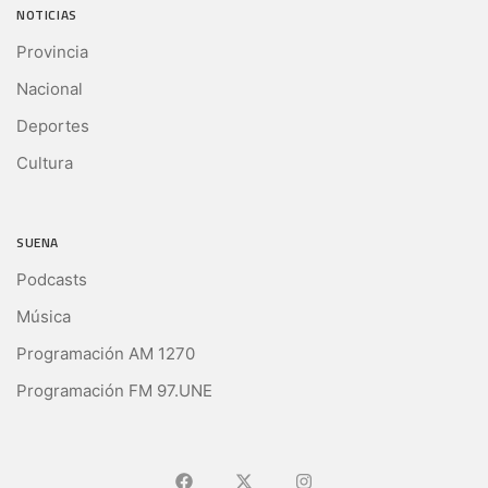
NOTICIAS
Provincia
Nacional
Deportes
Cultura
SUENA
Podcasts
Música
Programación AM 1270
Programación FM 97.UNE
Ir a Facebook
Ir a X (Ex-Twitter)
Ir a