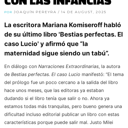
CON LAS INFANCIAS”
JOAQUÍN PEREYRA
/ 14 DE AUGUST, 2025
POR
La escritora Mariana Komiseroff habló
de su último libro 'Bestias perfectas. El
caso Lucio' y afirmó que “la
maternidad sigue siendo un tabú”.
En diálogo con
Narraciones Extraordinarias
, la autora
de
Bestias perfectas. El caso Lucio
manifestó: “El tema
del prólogo fue un poco cercano a la salida del libro
hace unos meses, que las editoras ya estaban
dudando si el libro tenía que salir o no. Ahora ya
estamos todas más tranquilas, pero bueno genera una
dificultad incluso editorial publicar un libro con estas
características porque puede salir mal. Justo Milei