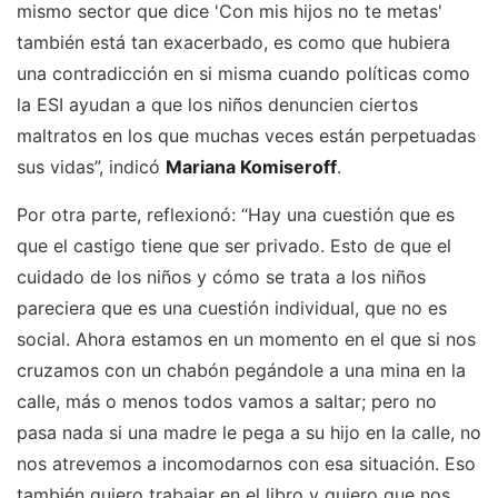
mismo sector que dice 'Con mis hijos no te metas'
también está tan exacerbado, es como que hubiera
una contradicción en si misma cuando políticas como
la ESI ayudan a que los niños denuncien ciertos
maltratos en los que muchas veces están perpetuadas
sus vidas”, indicó
Mariana Komiseroff
.
Por otra parte, reflexionó: “Hay una cuestión que es
que el castigo tiene que ser privado. Esto de que el
cuidado de los niños y cómo se trata a los niños
pareciera que es una cuestión individual, que no es
social. Ahora estamos en un momento en el que si nos
cruzamos con un chabón pegándole a una mina en la
calle, más o menos todos vamos a saltar; pero no
pasa nada si una madre le pega a su hijo en la calle, no
nos atrevemos a incomodarnos con esa situación. Eso
también quiero trabajar en el libro y quiero que nos