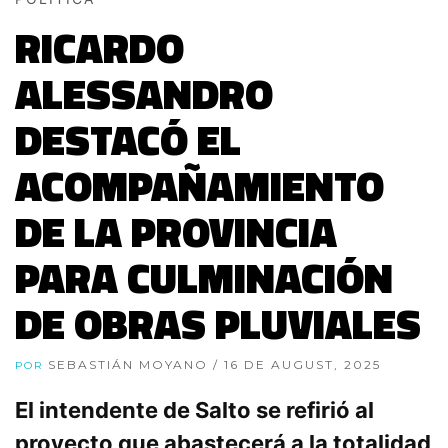
RICARDO
ALESSANDRO
DESTACÓ EL
ACOMPAÑAMIENTO
DE LA PROVINCIA
PARA CULMINACIÓN
DE OBRAS PLUVIALES
SEBASTIÁN MOYANO
/ 16 DE AUGUST, 2025
POR
El intendente de Salto se refirió al
proyecto que abastecerá a la totalidad