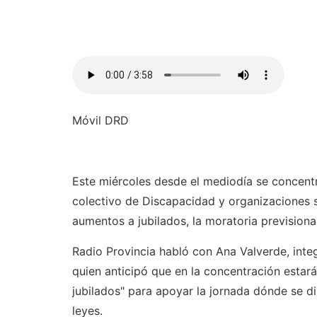
Móvil DRD
Este miércoles desde el mediodía se concentr
colectivo de Discapacidad y organizaciones so
aumentos a jubilados, la moratoria prevision
Radio Provincia habló con Ana Valverde, integ
quien anticipó que en la concentración estar
jubilados" para apoyar la jornada dónde se di
leyes.