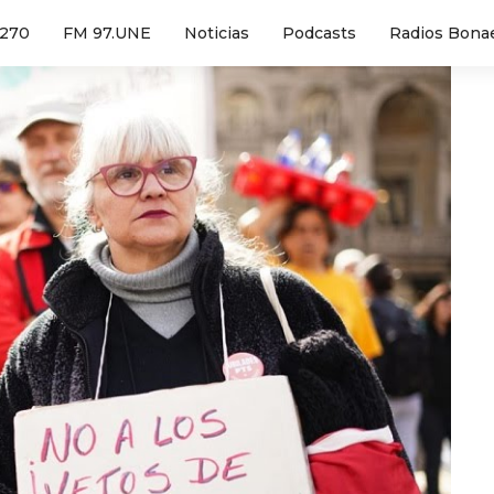
1270
FM 97.UNE
Noticias
Podcasts
Radios Bona