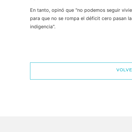
En tanto, opinó que "no podemos seguir vivi
para que no se rompa el déficit cero pasan l
indigencia".
VOLVE