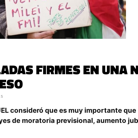
ILADAS FIRMES EN UNA
RESO
25
JEL consideró que es muy importante que l
leyes de moratoria previsional, aumento ju