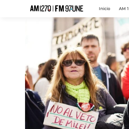
Hola
Inicio
AM 