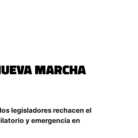
 NUEVA MARCHA
os legisladores rechacen el
bilatorio y emergencia en