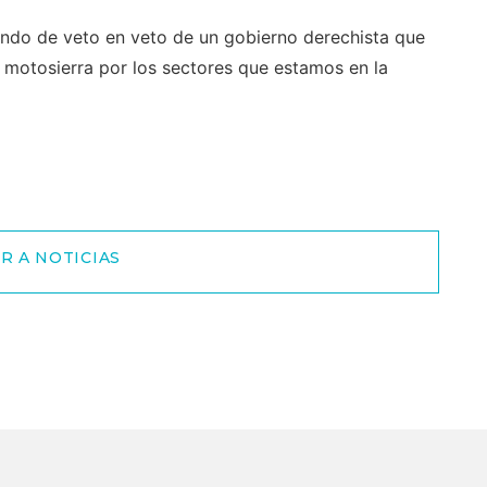
endo de veto en veto de un gobierno derechista que
a motosierra por los sectores que estamos en la
R A NOTICIAS