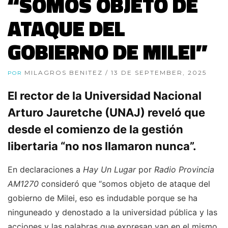
“SOMOS OBJETO DE
ATAQUE DEL
GOBIERNO DE MILEI”
MILAGROS BENITEZ
/ 13 DE SEPTEMBER, 2025
POR
El rector de la Universidad Nacional
Arturo Jauretche (UNAJ) reveló que
desde el comienzo de la gestión
libertaria “no nos llamaron nunca”.
En declaraciones a
Hay Un Lugar
por
Radio Provincia
AM1270
consideró que “somos objeto de ataque del
gobierno de Milei, eso es indudable porque se ha
ninguneado y denostado a la universidad pública y las
acciones y las palabras que expresan van en el mismo