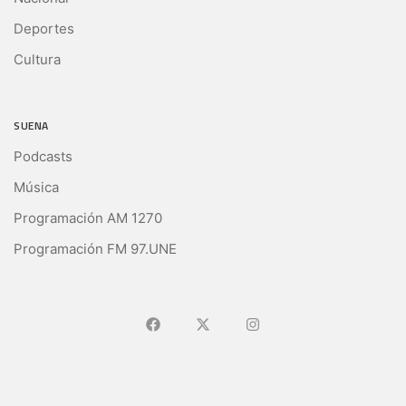
Deportes
Cultura
SUENA
Podcasts
Música
Programación AM 1270
Programación FM 97.UNE
Ir a Facebook
Ir a X (Ex-Twitter)
Ir a