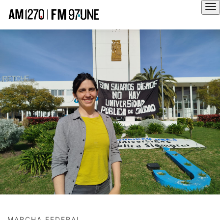
Hola
MARCHA FEDERAL