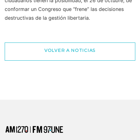
ciudadanos tienen la posibilidad, el 26 de octubre, de
conformar un Congreso que “frene” las decisiones
destructivas de la gestión libertaria.
VOLVER A NOTICIAS