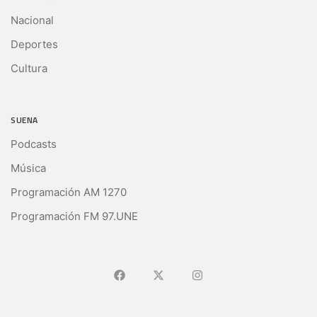
Nacional
Deportes
Cultura
SUENA
Podcasts
Música
Programación AM 1270
Programación FM 97.UNE
Ir a Facebook
Ir a X (Ex-Twitter)
Ir a