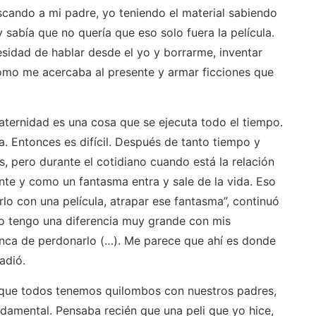
uscando a mi padre, yo teniendo el material sabiendo
y sabía que no quería que eso solo fuera la película.
sidad de hablar desde el yo y borrarme, inventar
omo me acercaba al presente y armar ficciones que
aternidad es una cosa que se ejecuta todo el tiempo.
a. Entonces es difícil. Después de tanto tiempo y
 pero durante el cotidiano cuando está la relación
te y como un fantasma entra y sale de la vida. Eso
lo con una película, atrapar ese fantasma”, continuó
 yo tengo una diferencia muy grande con mis
unca de perdonarlo (…). Me parece que ahí es donde
adió.
 que todos tenemos quilombos con nuestros padres,
damental. Pensaba recién que una peli que yo hice,