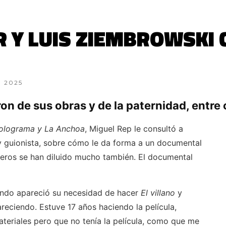
R Y LUIS ZIEMBROWSKI
, 2025
on de sus obras y de la paternidad, entre 
olograma y La Anchoa
, Miguel Rep le consultó a
 y guionista, sobre cómo le da forma a un documental
éneros se han diluido mucho también. El documental
ndo apareció su necesidad de hacer
El villano
y
reciendo. Estuve 17 años haciendo la película,
ateriales pero que no tenía la película, como que me