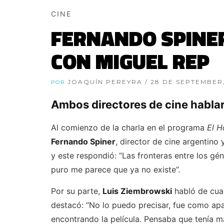
CINE
FERNANDO SPINE
CON MIGUEL REP
JOAQUÍN PEREYRA
/ 28 DE SEPTEMBER
POR
Ambos directores de cine hablar
Al comienzo de la charla en el programa
El H
Fernando Spiner
, director de cine argentino
y este respondió: “Las fronteras entre los g
puro me parece que ya no existe”.
Por su parte,
Luis Ziembrowski
habló de cua
destacó: “No lo puedo precisar, fue como apa
encontrando la película. Pensaba que tenía m