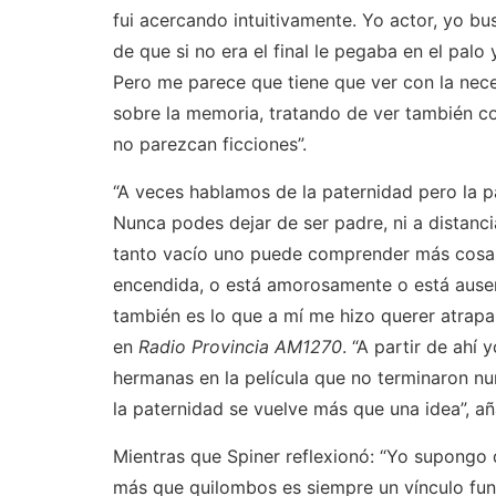
fui acercando intuitivamente. Yo actor, yo b
de que si no era el final le pegaba en el palo 
Pero me parece que tiene que ver con la nece
sobre la memoria, tratando de ver también c
no parezcan ficciones”.
“A veces hablamos de la paternidad pero la p
Nunca podes dejar de ser padre, ni a distanci
tanto vacío uno puede comprender más cosas,
encendida, o está amorosamente o está ausen
también es lo que a mí me hizo querer atrapar
en
Radio Provincia AM1270
. “A partir de ahí
hermanas en la película que no terminaron n
la paternidad se vuelve más que una idea”, añ
Mientras que Spiner reflexionó: “Yo supongo
más que quilombos es siempre un vínculo fun