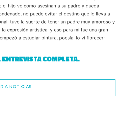
e el hijo ve como asesinan a su padre y queda
denado, no puede evitar el destino que lo lleva a
sonal, tuve la suerte de tener un padre muy amoroso y
la expresión artística, y eso para mí fue una gran
mpezó a estudiar pintura, poesía, lo vi florecer;
A ENTREVISTA COMPLETA.
R A NOTICIAS