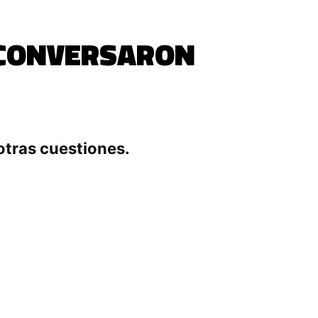
 CONVERSARON
otras cuestiones.