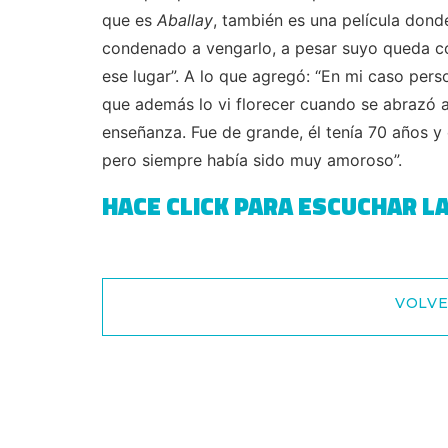
que es
Aballay
, también es una película dond
condenado a vengarlo, a pesar suyo queda con
ese lugar”. A lo que agregó: “En mi caso per
que además lo vi florecer cuando se abrazó a 
enseñanza. Fue de grande, él tenía 70 años y e
pero siempre había sido muy amoroso”.
HACE CLICK PARA ESCUCHAR L
VOLVE