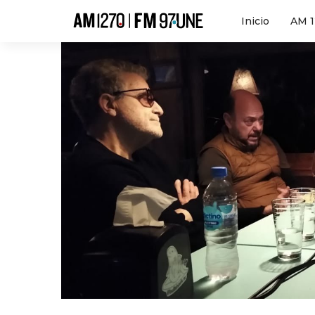
Hola
Inicio
AM 