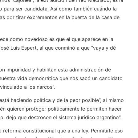
años “cajonea”, la extradición de Fred Machado, es la
so para ser candidata. Así como también cuándo la
as por tirar excrementos en la puerta de la casa de
parece como novedoso es que el que aparece en la
José Luis Espert, al que conminó a que “vaya y dé
n impunidad y habilitan esta administración de
 nuestra vida democrática que nos sacó un candidato
 vinculado a los narcos”.
 está haciendo política y de la peor posible”, al mismo
én quieren proteger políticamente le permiten hacer
, dejo que destrocen el sistema jurídico argentino”.
reforma constitucional que a una ley. Permitirle eso