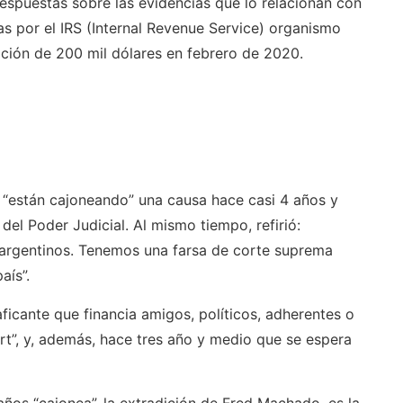
respuestas sobre las evidencias que lo relacionan con
 por el IRS (Internal Revenue Service) organismo
ción de 200 mil dólares en febrero de 2020.
e “están cajoneando” una causa hace casi 4 años y
del Poder Judicial. Al mismo tiempo, refirió:
los argentinos. Tenemos una farsa de corte suprema
aís”.
ficante que financia amigos, políticos, adherentes o
rt”, y, además, hace tres año y medio que se espera