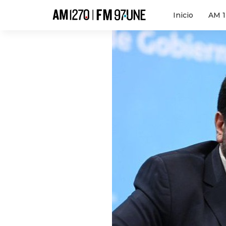
Hola
Inicio
AM 