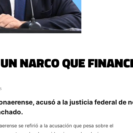
 UN NARCO QUE FINANC
5
naerense, acusó a la justicia federal de n
achado.
erense se refirió a la acusación que pesa sobre el