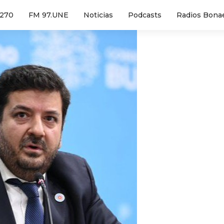
1270
FM 97.UNE
Noticias
Podcasts
Radios Bona