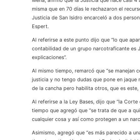
Mena, afirmó que la Justicia que hace casi 4 
misma que en 70 días le rechazaron el recur
Justicia de San Isidro encarceló a dos person
Espert.
Al referirse a este punto dijo que “lo que a
contabilidad de un grupo narcotraficante es 
explicaciones”.
Al mismo tiempo, remarcó que “se manejan co
justicia y no tengo dudas que pone en jaque
de la cancha pero habilita otros, que es este,
Al referirse a la Ley Bases, dijo que “la Corte
tiempo que agregó que “se trata de que a qui
cualquier cosa y así como protegen a un narco
Asimismo, agregó que “es más parecido a una 