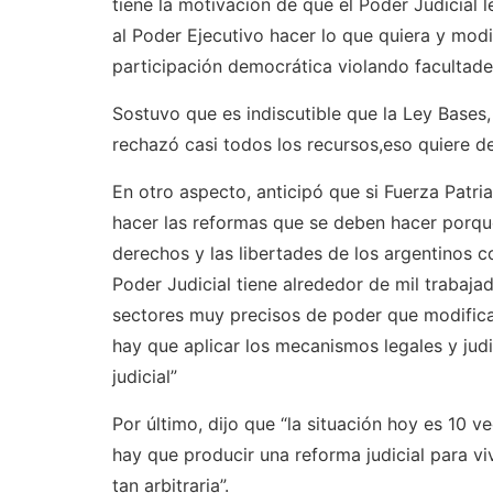
tiene la motivación de que el Poder Judicial le
al Poder Ejecutivo hacer lo que quiera y modif
participación democrática violando facultades
Sostuvo que es indiscutible que la Ley Bases,
rechazó casi todos los recursos,eso quiere d
En otro aspecto, anticipó que si Fuerza Patri
hacer las reformas que se deben hacer porque
derechos y las libertades de los argentinos c
Poder Judicial tiene alrededor de mil trabaj
sectores muy precisos de poder que modifica
hay que aplicar los mecanismos legales y jud
judicial”
Por último, dijo que “la situación hoy es 10
hay que producir una reforma judicial para viv
tan arbitraria”.