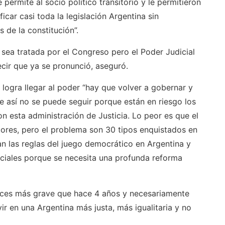
 permite al socio político transitorio y le permitieron
icar casi toda la legislación Argentina sin
 de la constitución”.
 sea tratada por el Congreso pero el Poder Judicial
ecir que ya se pronunció, aseguró.
a logra llegar al poder “hay que volver a gobernar y
 así no se puede seguir porque están en riesgo los
on esta administración de Justicia. Lo peor es que el
adores, pero el problema son 30 tipos enquistados en
n las reglas del juego democrático en Argentina y
iciales porque se necesita una profunda reforma
 veces más grave que hace 4 años y necesariamente
ir en una Argentina más justa, más igualitaria y no