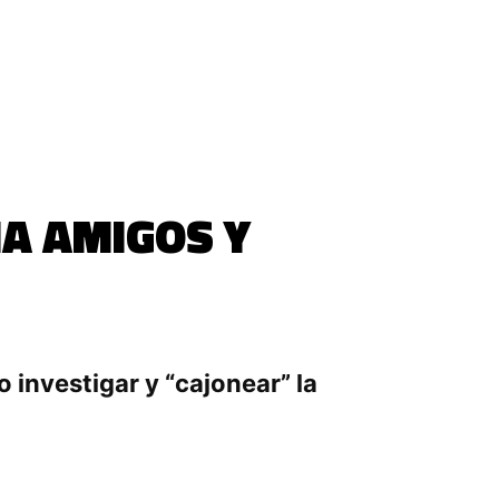
IA AMIGOS Y
o investigar y “cajonear” la