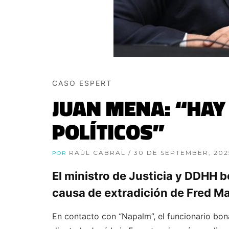
CASO ESPERT
JUAN MENA: “HAY
POLÍTICOS”
RAÚL CABRAL
/ 30 DE SEPTEMBER, 202
POR
El ministro de Justicia y DDHH bo
causa de extradición de Fred M
En contacto con “Napalm”, el funcionario bona