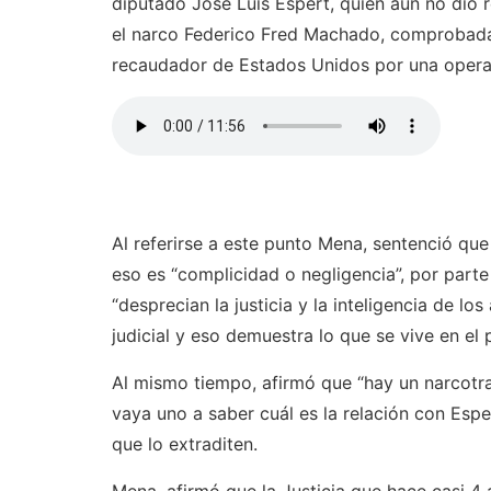
diputado José Luis Espert, quien aún no dio 
el narco Federico Fred Machado, comprobadas
recaudador de Estados Unidos por una opera
Al referirse a este punto Mena, sentenció qu
eso es “complicidad o negligencia”, por parte 
“desprecian la justicia y la inteligencia de 
judicial y eso demuestra lo que se vive en el p
Al mismo tiempo, afirmó que “hay un narcotra
vaya uno a saber cuál es la relación con Espe
que lo extraditen.