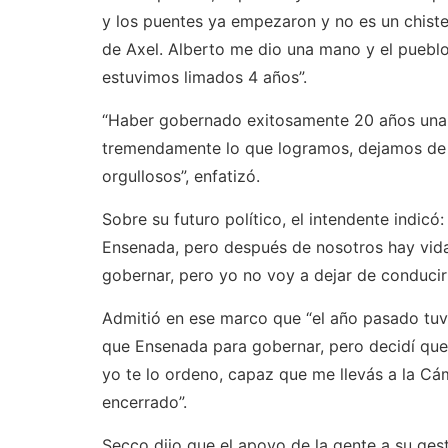
y los puentes ya empezaron y no es un chiste
de Axel. Alberto me dio una mano y el pueb
estuvimos limados 4 años”.
“Haber gobernado exitosamente 20 años una 
tremendamente lo que logramos, dejamos de 
orgullosos”, enfatizó.
Sobre su futuro político, el intendente indic
Ensenada, pero después de nosotros hay vi
gobernar, pero yo no voy a dejar de conducir 
Admitió en ese marco que “el año pasado tuv
que Ensenada para gobernar, pero decidí qu
yo te lo ordeno, capaz que me llevás a la C
encerrado”.
Secco dijo que el apoyo de la gente a su ge