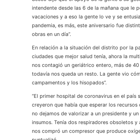
intendente desde las 6 de la mañana que le 
vacaciones y a eso la gente lo ve y se entus
pandemia, es más, este aniversario fue dist
obras en un día”.
En relación a la situación del distrito por la
ciudades que mejor salud tenía, ahora la mul
nos contagió un geriátrico entero, más de 40
todavía nos queda un resto. La gente vio cóm
campamentos y los hisopados”.
“El primer hospital de coronavirus en el país
creyeron que había que esperar los recursos
no dejamos de valorizar a un presidente y u
insumos. Tenía dos respiradores obsoletos y 
nos compró un compresor que produce oxíge
puntualizó.