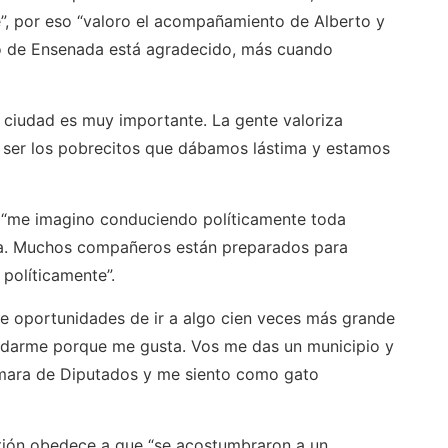
”, por eso “valoro el acompañamiento de Alberto y
lo de Ensenada está agradecido, más cuando
ciudad es muy importante. La gente valoriza
ser los pobrecitos que dábamos lástima y estamos
ó: “me imagino conduciendo políticamente toda
da. Muchos compañeros están preparados para
políticamente”.
e oportunidades de ir a algo cien veces más grande
edarme porque me gusta. Vos me das un municipio y
ámara de Diputados y me siento como gato
stión obedece a que “se acostumbraron a un