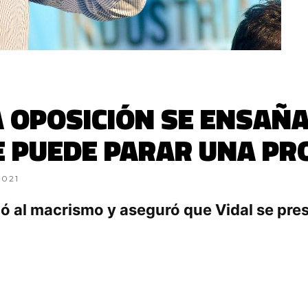
A OPOSICIÓN SE ENSAÑA
 PUEDE PARAR UNA PR
2021
có al macrismo y aseguró que Vidal se pre