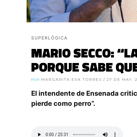
SUPERLÓGICA
MARIO SECCO: “L
PORQUE SABE QUE
MARGARITA EVA TORRES
/ 27 DE MAY, 
POR
El intendente de Ensenada criti
pierde como perro”.