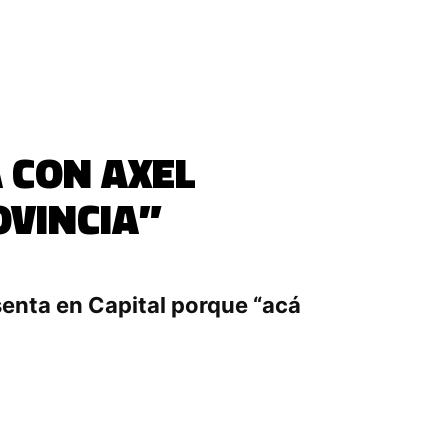
 CON AXEL
OVINCIA”
senta en Capital porque “acá