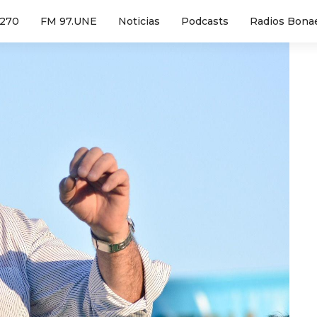
1270
FM 97.UNE
Noticias
Podcasts
Radios Bona