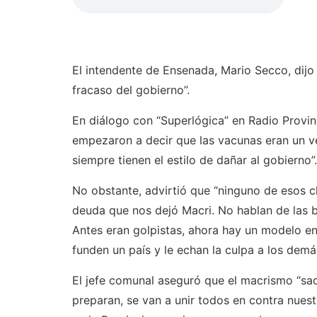
El intendente de Ensenada, Mario Secco, dijo 
fracaso del gobierno”.
En diálogo con “Superlógica” en Radio Provinc
empezaron a decir que las vacunas eran un v
siempre tienen el estilo de dañar al gobierno”.
No obstante, advirtió que “ninguno de esos c
deuda que nos dejó Macri. No hablan de las b
Antes eran golpistas, ahora hay un modelo en 
funden un país y le echan la culpa a los demás
El jefe comunal aseguró que el macrismo “saq
preparan, se van a unir todos en contra nuestr