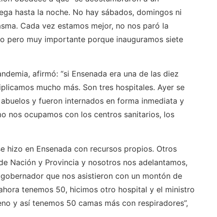
pega hasta la noche. No hay sábados, domingos ni
iasma. Cada vez estamos mejor, no nos paró la
into pero muy importante porque inauguramos siete
 pandemia, afirmó: “si Ensenada era una de las diez
tiplicamos mucho más. Son tres hospitales. Ayer se
 abuelos y fueron internados en forma inmediata y
o nos ocupamos con los centros sanitarios, los
 se hizo en Ensenada con recursos propios. Otros
 de Nación y Provincia y nosotros nos adelantamos,
n gobernador que nos asistieron con un montón de
ahora tenemos 50, hicimos otro hospital y el ministro
no y así tenemos 50 camas más con respiradores”,