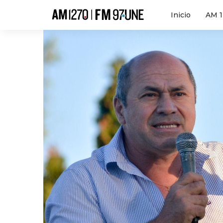
Hola
Inicio
AM 