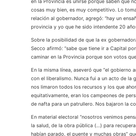
en la Provincia es unirse porque saben que no 
cosas muy bien, es muy competitivo. Lo toman
relación al gobernador, agregó: “hay un ens
provincia y yo que he sido intendente 20 año
Sobre la posibilidad de que la ex gobernador
Secco afirmó: “sabe que tiene ir a Capital p
caminar en la Provincia porque son votos que
En la misma línea, aseveró que “el gobierno
con el liberalismo. Nunca fui a un acto de la
nos limaron todos los recursos y los que aho
equitativamente, eran los campeones de perse
de nafta para un patrullero. Nos bajaron la c
En material electoral “nosotros venimos pens
la salud, de la obra pública (…) para recuper
habían parado, el puente y muchas obras” que