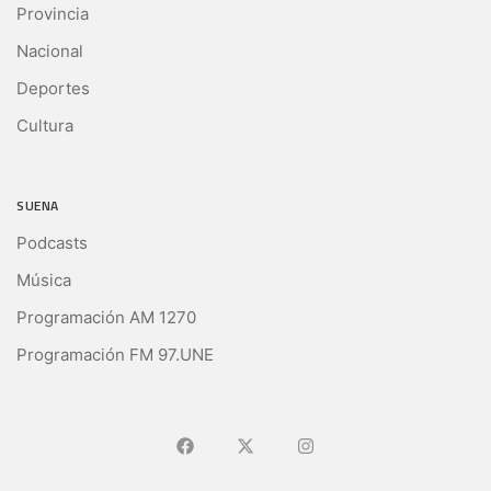
Provincia
Nacional
Deportes
Cultura
SUENA
Podcasts
Música
Programación AM 1270
Programación FM 97.UNE
Ir a Facebook
Ir a X (Ex-Twitter)
Ir a