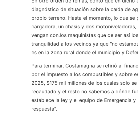
En otro orden de temas, contó que en dicho e
diagnóstico de situación sobre la caída de ag
propio terreno. Hasta el momento, lo que se 
cargadora, un chasis y dos motoniveladoras,
vengan con.los maquinistas que de ser así los
tranquilidad a los vecinos ya que "no estamos
es en la zona rural donde el municipio y Defen
Para terminar, Costamagna se refirió al finan
por el impuesto a los combustibles y sobre e
2025, $175 mil millones de los cuales solo se
recaudado y el resto no sabemos a dónde fu
establece la ley y el equipo de Emergencia 
respuesta".