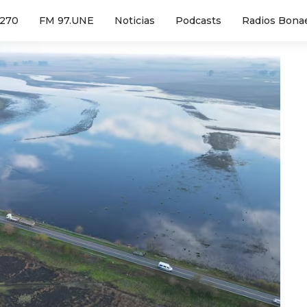
1270
FM 97.UNE
Noticias
Podcasts
Radios Bona