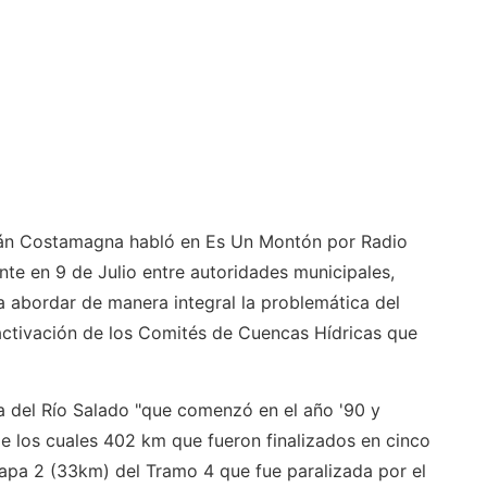
mián Costamagna habló en Es Un Montón por Radio
ante en 9 de Julio entre autoridades municipales,
 abordar de manera integral la problemática del
eactivación de los Comités de Cuencas Hídricas que
ra del Río Salado "que comenzó en el año '90 y
e los cuales 402 km que fueron finalizados en cinco
tapa 2 (33km) del Tramo 4 que fue paralizada por el