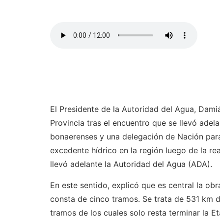
El Presidente de la Autoridad del Agua, Da
Provincia tras el encuentro que se llevó adel
bonaerenses y una delegación de Nación para
excedente hídrico en la región luego de la r
llevó adelante la Autoridad del Agua (ADA).
En este sentido, explicó que es central la ob
consta de cinco tramos. Se trata de 531 km d
tramos de los cuales solo resta terminar la E