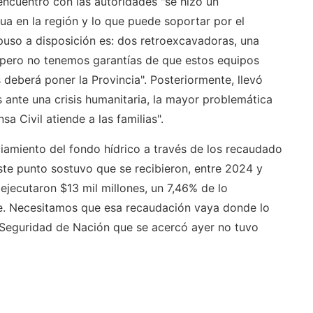
ncuentro con las autoridades "se hizo un
ua en la región y lo que puede soportar por el
puso a disposición es: dos retroexcavadoras, una
 pero no tenemos garantías de que estos equipos
 deberá poner la Provincia". Posteriormente, llevó
 ante una crisis humanitaria, la mayor problemática
sa Civil atiende a las familias".
ciamiento del fondo hídrico a través de los recaudado
ste punto sostuvo que se recibieron, entre 2024 y
 ejecutaron $13 mil millones, un 7,46% de lo
e. Necesitamos que esa recaudación vaya donde lo
y Seguridad de Nación que se acercó ayer no tuvo