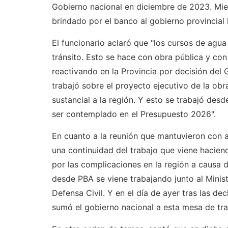
Gobierno nacional en diciembre de 2023. Mien
brindado por el banco al gobierno provincial 
El funcionario aclaró que "los cursos de agua
tránsito. Esto se hace con obra pública y co
reactivando en la Provincia por decisión del
trabajó sobre el proyecto ejecutivo de la ob
sustancial a la región. Y esto se trabajó de
ser contemplado en el Presupuesto 2026".
En cuanto a la reunión que mantuvieron con a
una continuidad del trabajo que viene haciend
por las complicaciones en la región a causa d
desde PBA se viene trabajando junto al Ministr
Defensa Civil. Y en el día de ayer tras las de
sumó el gobierno nacional a esta mesa de tr