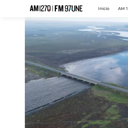
Hola
Inicio
AM 