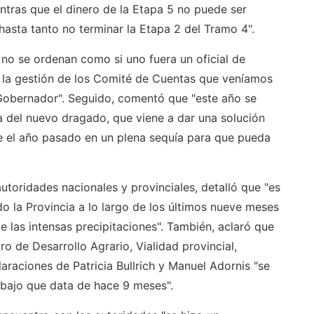
tras que el dinero de la Etapa 5 no puede ser
hasta tanto no terminar la Etapa 2 del Tramo 4".
 no se ordenan como si uno fuera un oficial de
n la gestión de los Comité de Cuentas que veníamos
 Gobernador". Seguido, comentó que "este año se
ra del nuevo dragado, que viene a dar una solución
sde el año pasado en un plena sequía para que pueda
utoridades nacionales y provinciales, detalló que "es
o la Provincia a lo largo de los últimos nueve meses
e las intensas precipitaciones". También, aclaró que
o de Desarrollo Agrario, Vialidad provincial,
claraciones de Patricia Bullrich y Manuel Adornis "se
abajo que data de hace 9 meses".