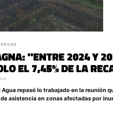
ÍDRICAS
NA: "ENTRE 2024 Y 20
OLO EL 7,45% DE LA RE
2025
l Agua repasó lo trabajado en la reunión q
 de asistencia en zonas afectadas por in