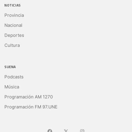
NOTICIAS
Provincia
Nacional
Deportes
Cultura
SUENA
Podcasts
Música
Programación AM 1270
Programación FM 97.UNE
Ir a Facebook
Ir a X (Ex-Twitter)
Ir a