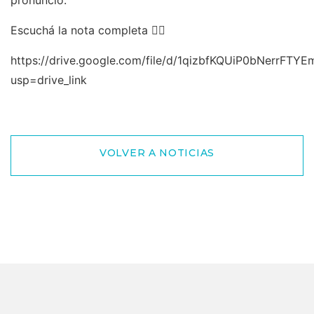
Escuchá la nota completa 👇🏽
https://drive.google.com/file/d/1qizbfKQUiP0bNerrFTY
usp=drive_link
VOLVER A NOTICIAS