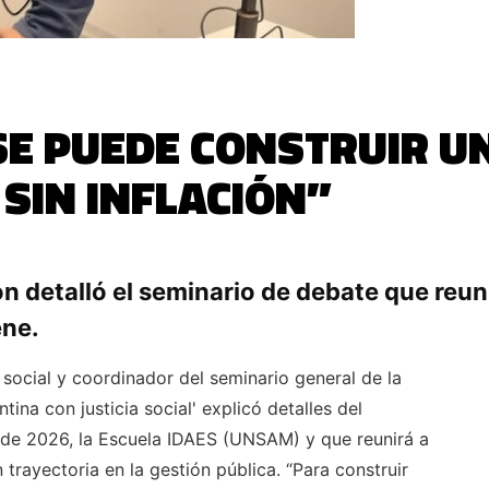
E PUEDE CONSTRUIR UN
 SIN INFLACIÓN”
6
n detalló el seminario de debate que reun
ene.
 social y coordinador del seminario general de la
a con justicia social' explicó detalles del
o de 2026, la Escuela IDAES (UNSAM) y que reunirá a
trayectoria en la gestión pública. “Para construir