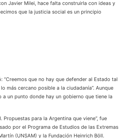
n Javier Milei, hace falta construirla con ideas y
cimos que la justicia social es un principio
ó: “Creemos que no hay que defender al Estado tal
 lo más cercano posible a la ciudadanía”. Aunque
 a un punto donde hay un gobierno que tiene la
l. Propuestas para la Argentina que viene”, fue
sado por el Programa de Estudios de las Extremas
artín (UNSAM) y la Fundación Heinrich Böll.