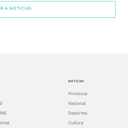
R A NOTICIAS
NOTICIAS
Provincia
0
Nacional
UNE
Deportes
ional
Cultura