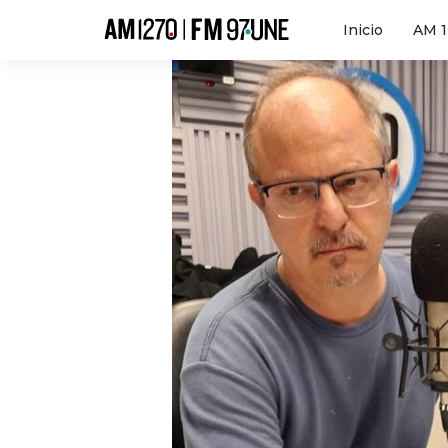
Hola
Inicio
AM 