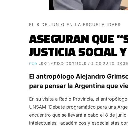
EL 8 DE JUNIO EN LA ESCUELA IDAES
ASEGURAN QUE “S
JUSTICIA SOCIAL Y
LEONARDO CERMELE
/ 2 DE JUNE, 202
POR
El antropólogo Alejandro Grimso
para pensar la Argentina que vi
En su visita a Radio Provincia, el antropólogo
UNSAM “Debate programático para una Argentin
encuentro que se llevará a cabo el 8 de juni
intelectuales, académicos y especialistas con 