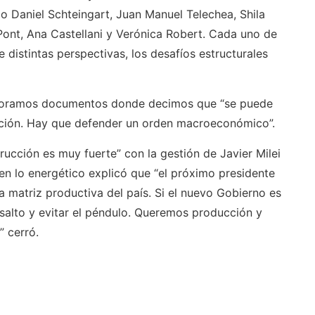
 Daniel Schteingart, Juan Manuel Telechea, Shila
Pont, Ana Castellani y Verónica Robert. Cada uno de
distintas perspectivas, los desafíos estructurales
aboramos documentos donde decimos que “se puede
nflación. Hay que defender un orden macroeconómico”.
rucción es muy fuerte” con la gestión de Javier Milei
 en lo energético explicó que “el próximo presidente
a matriz productiva del país. Si el nuevo Gobierno es
 salto y evitar el péndulo. Queremos producción y
” cerró.