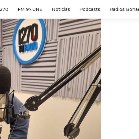
1270
FM 97.UNE
Noticias
Podcasts
Radios Bona