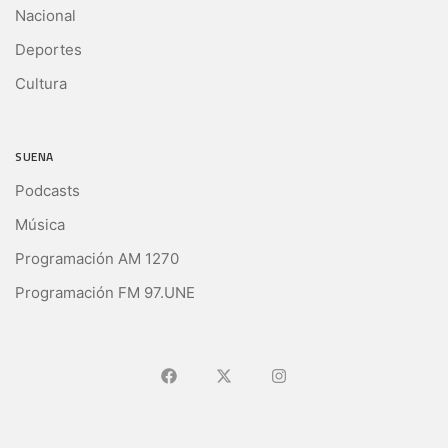
Nacional
Deportes
Cultura
SUENA
Podcasts
Música
Programación AM 1270
Programación FM 97.UNE
Ir a Facebook
Ir a X (Ex-Twitter)
Ir a