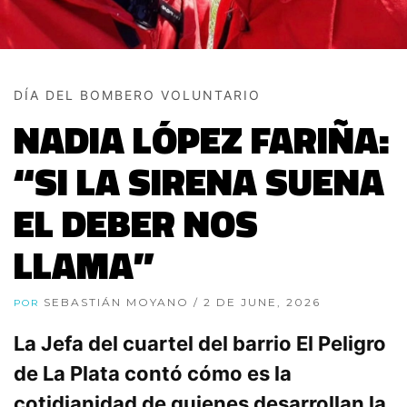
DÍA DEL BOMBERO VOLUNTARIO
NADIA LÓPEZ FARIÑA:
“SI LA SIRENA SUENA
EL DEBER NOS
LLAMA”
SEBASTIÁN MOYANO
/ 2 DE JUNE, 2026
POR
La Jefa del cuartel del barrio El Peligro
de La Plata contó cómo es la
cotidianidad de quienes desarrollan la