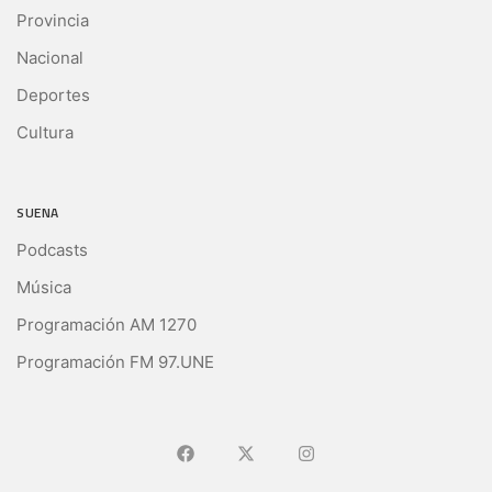
Provincia
Nacional
Deportes
Cultura
SUENA
Podcasts
Música
Programación AM 1270
Programación FM 97.UNE
Ir a Facebook
Ir a X (Ex-Twitter)
Ir a