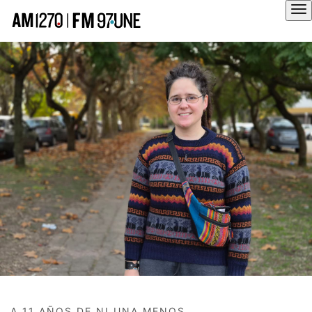
Hola
A 11 AÑOS DE NI UNA MENOS