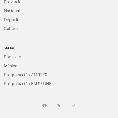
Provincia
Nacional
Deportes
Cultura
SUENA
Podcasts
Música
Programación AM 1270
Programación FM 97.UNE
Ir a Facebook
Ir a X (Ex-Twitter)
Ir a