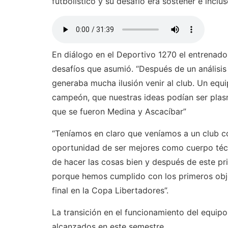
futbolístico y su desafío era sostener e inclus
En diálogo en el Deportivo 1270 el entrenado
desafíos que asumió. “Después de un análisi
generaba mucha ilusión venir al club. Un equi
campeón, que nuestras ideas podían ser plas
que se fueron Medina y Ascacíbar”
“Teníamos en claro que veníamos a un club c
oportunidad de ser mejores como cuerpo téc
de hacer las cosas bien y después de este p
porque hemos cumplido con los primeros obje
final en la Copa Libertadores”.
La transición en el funcionamiento del equip
alcanzados en este semestre.