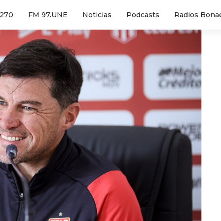
1270
FM 97.UNE
Noticias
Podcasts
Radios Bona