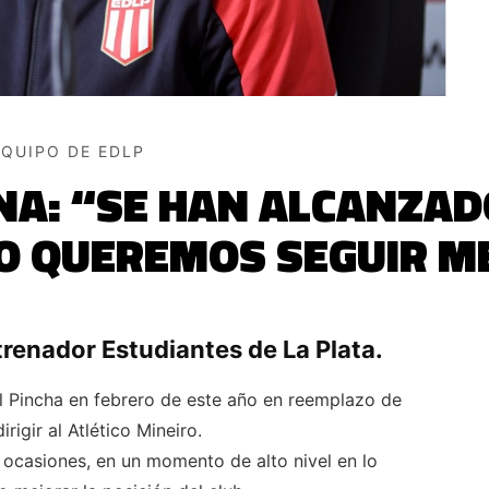
EQUIPO DE EDLP
A: “SE HAN ALCANZADO
O QUEREMOS SEGUIR M
renador Estudiantes de La Plata.
 Pincha en febrero de este año en reemplazo de
igir al Atlético Mineiro.
 ocasiones, en un momento de alto nivel en lo