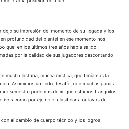
o mejorar la posición del club.
r dejó su impresión del momento de su llegada y los
s en profundidad del plantel en ese momento nos
po que, en los últimos tres años había salido
madas por la calidad de sus jugadores descontando
on mucha historia, mucha mística, que teníamos la
nico. Asumimos un lindo desafío, con muchas ganas
rimer semestre podemos decir que estamos tranquilos
tivos como por ejemplo, clasificar a octavos de
o con el cambio de cuerpo técnico y los logros