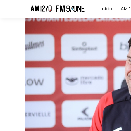
Hola
Inicio
AM 