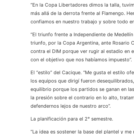
“En la Copa Libertadores dimos la talla, tuvi
más allá de la derrota frente al Flamengo. 
confiamos en nuestro trabajo y sobre todo en 
“El triunfo frente a Independiente de Medellín
triunfo, por la Copa Argentina, ante Rosario
contra el DIM porque ver rugir al estadio en
con el objetivo que nos habíamos impuesto”.
El “estilo” del Cacique. “Me gusta el estilo o
los equipos que dirigí fueron desequilibrados
equilibrio porque los partidos se ganan en l
la presión sobre el contrario en lo alto, tratam
defendernos lejos de nuestro arco”.
La planificación para el 2° semestre.
“La idea es sostener la base del plantel y me