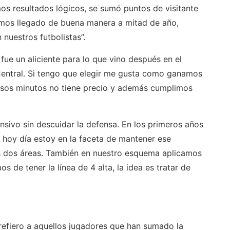
mos resultados lógicos, se sumó puntos de visitante
Hemos llegado de buena manera a mitad de año,
nuestros futbolistas”.
 fue un aliciente para lo que vino después en el
 Central. Si tengo que elegir me gusta como ganamos
 esos minutos no tiene precio y además cumplimos
fensivo sin descuidar la defensa. En los primeros años
, hoy día estoy en la faceta de mantener ese
as dos áreas. También en nuestro esquema aplicamos
os de tener la línea de 4 alta, la idea es tratar de
 refiero a aquellos jugadores que han sumado la