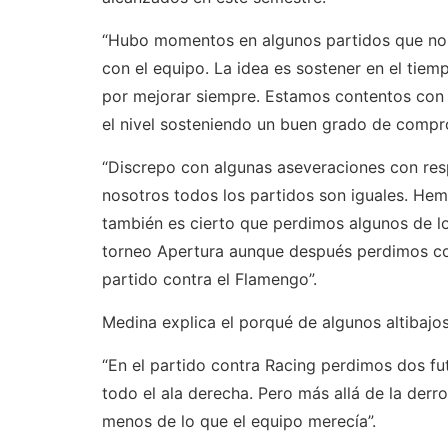
“Hubo momentos en algunos partidos que no
con el equipo. La idea es sostener en el tie
por mejorar siempre. Estamos contentos con
el nivel sosteniendo un buen grado de compro
“Discrepo con algunas aseveraciones con resp
nosotros todos los partidos son iguales. Hem
también es cierto que perdimos algunos de lo
torneo Apertura aunque después perdimos co
partido contra el Flamengo”.
Medina explica el porqué de algunos altibajos
“En el partido contra Racing perdimos dos fu
todo el ala derecha. Pero más allá de la der
menos de lo que el equipo merecía”.