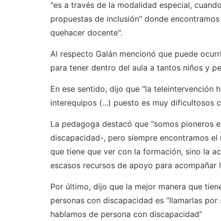
"es a través de la modalidad especial, cuando
propuestas de inclusión" donde encontramos 
quehacer docente".
Al respecto Galán mencionó que puede ocurri
para tener dentro del aula a tantos niños y p
En ese sentido, dijo que "la teleintervención h
interequipos (...) puesto es muy dificultosos co
La pedagoga destacó que "somos pioneros en 
discapacidad-, pero siempre encontramos el 
que tiene que ver con la formación, sino la ac
escasos recursos de apoyo para acompañar los
Por último, dijo que la mejor manera que tie
personas con discapacidad es “llamarlas por
hablamos de persona con discapacidad”