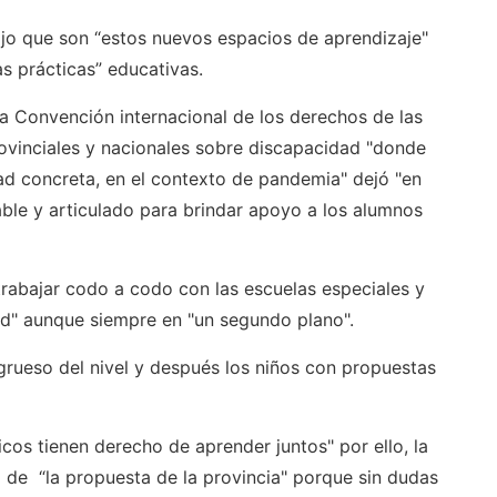
dijo que son “estos nuevos espacios de aprendizaje"
as prácticas” educativas.
a Convención internacional de los derechos de las
ovinciales y nacionales sobre discapacidad "donde
idad concreta, en el contexto de pandemia" dejó "en
able y articulado para brindar apoyo a los alumnos
trabajar codo a codo con las escuelas especiales y
dad" aunque siempre en "un segundo plano".
 grueso del nivel y después los niños con propuestas
icos tienen derecho de aprender juntos" por ello, la
 de “la propuesta de la provincia" porque sin dudas