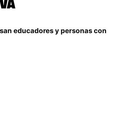
IVA
iesan educadores y personas con