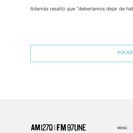
Además resaltó que “deberíamos dejar de habl
VOLVE
MENÚ