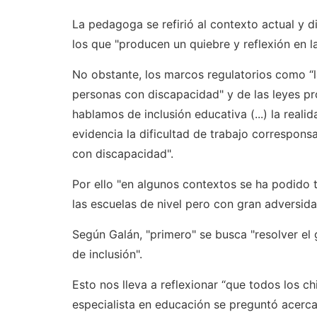
La pedagoga se refirió al contexto actual y 
los que "producen un quiebre y reflexión en l
No obstante, los marcos regulatorios como “l
personas con discapacidad" y de las leyes pr
hablamos de inclusión educativa (...) la real
evidencia la dificultad de trabajo correspons
con discapacidad".
Por ello "en algunos contextos se ha podido 
las escuelas de nivel pero con gran adversi
Según Galán, "primero" se busca "resolver el
de inclusión".
Esto nos lleva a reflexionar “que todos los ch
especialista en educación se preguntó acerca