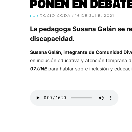
PONEN EN DEBATE
ROCIO CODA
/ 16 DE JUNE, 2021
POR
La pedagoga Susana Galán se ref
discapacidad.
Susana Galán, integrante de Comunidad Div
en inclusión educativa y atención temprana de
97.UNE
para hablar sobre inclusión y educa