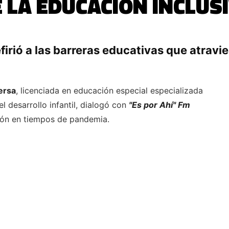
 LA EDUCACIÓN INCLUS
irió a las barreras educativas que atrav
ersa
, licenciada en educación especial especializada
l desarrollo infantil, dialogó con
"Es por Ahí" Fm
ción en tiempos de pandemia.