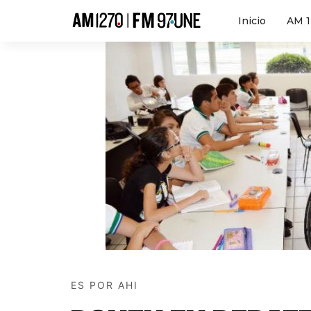
Hola
Inicio
AM 
ES POR AHI