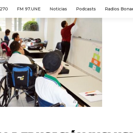
1270
FM 97.UNE
Noticias
Podcasts
Radios Bona