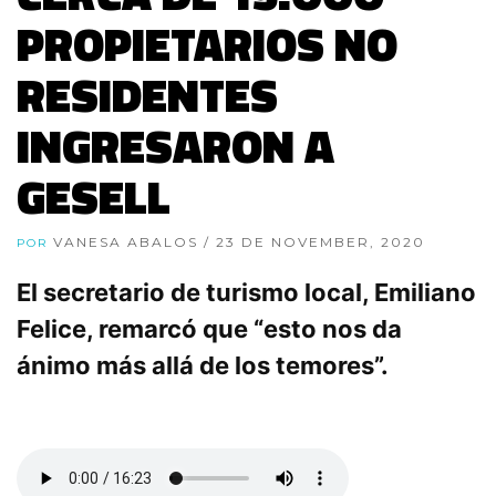
PROPIETARIOS NO
RESIDENTES
INGRESARON A
GESELL
VANESA ABALOS
/ 23 DE NOVEMBER, 2020
POR
El secretario de turismo local, Emiliano
Felice, remarcó que “esto nos da
ánimo más allá de los temores”.