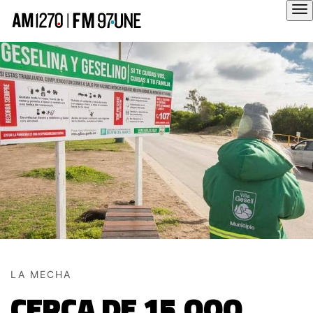
Hola
LA MECHA
CERCA DE 15.OOO