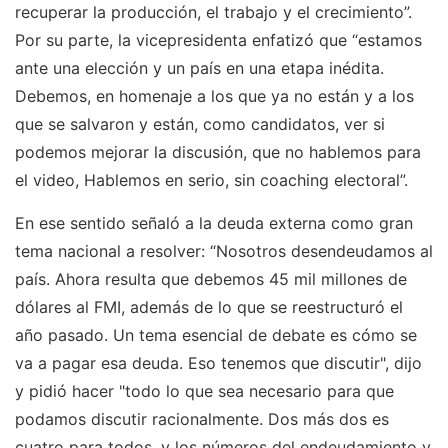
recuperar la producción, el trabajo y el crecimiento”.
Por su parte, la vicepresidenta enfatizó que “estamos
ante una elección y un país en una etapa inédita.
Debemos, en homenaje a los que ya no están y a los
que se salvaron y están, como candidatos, ver si
podemos mejorar la discusión, que no hablemos para
el video, Hablemos en serio, sin coaching electoral”.
En ese sentido señaló a la deuda externa como gran
tema nacional a resolver: “Nosotros desendeudamos al
país. Ahora resulta que debemos 45 mil millones de
dólares al FMI, además de lo que se reestructuró el
año pasado. Un tema esencial de debate es cómo se
va a pagar esa deuda. Eso tenemos que discutir", dijo
y pidió hacer "todo lo que sea necesario para que
podamos discutir racionalmente. Dos más dos es
cuatro para todos, y los números del endeudamiento y