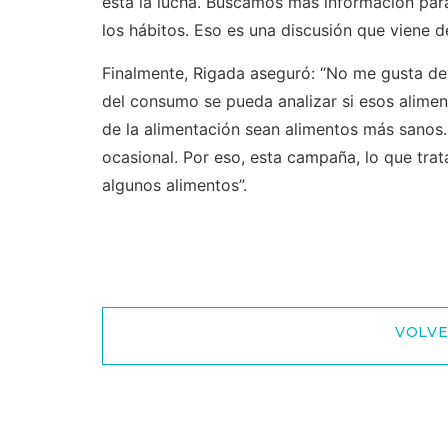
está la lucha. Buscamos más información par
los hábitos. Eso es una discusión que viene de
Finalmente, Rigada aseguró: “No me gusta dem
del consumo se pueda analizar si esos alimen
de la alimentación sean alimentos más sanos
ocasional. Por eso, esta campaña, lo que tr
algunos alimentos”.
VOLVE