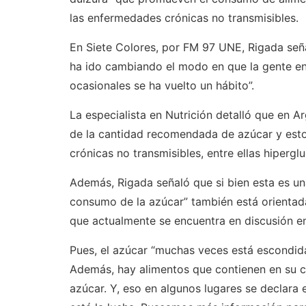
las enfermedades crónicas no transmisibles.
En Siete Colores, por FM 97 UNE, Rigada seña
ha ido cambiando el modo en que la gente e
ocasionales se ha vuelto un hábito”.
La especialista en Nutrición detalló que en A
de la cantidad recomendada de azúcar y est
crónicas no transmisibles, entre ellas hipergl
Además, Rigada señaló que si bien esta es u
consumo de la azúcar” también está orientada
que actualmente se encuentra en discusión e
Pues, el azúcar “muchas veces está escondid
Además, hay alimentos que contienen en su c
azúcar. Y, eso en algunos lugares se declara 