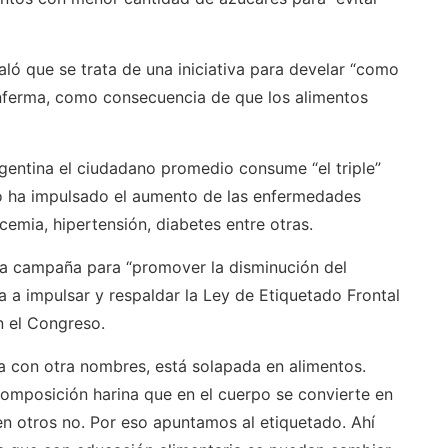
ló que se trata de una iniciativa para develar “como
nferma, como consecuencia de que los alimentos
rgentina el ciudadano promedio consume “el triple”
o ha impulsado el aumento de las enfermedades
ucemia, hipertensión, diabetes entre otras.
na campaña para “promover la disminución del
 a impulsar y respaldar la Ley de Etiquetado Frontal
n el Congreso.
a con otra nombres, está solapada en alimentos.
omposición harina que en el cuerpo se convierte en
en otros no. Por eso apuntamos al etiquetado. Ahí