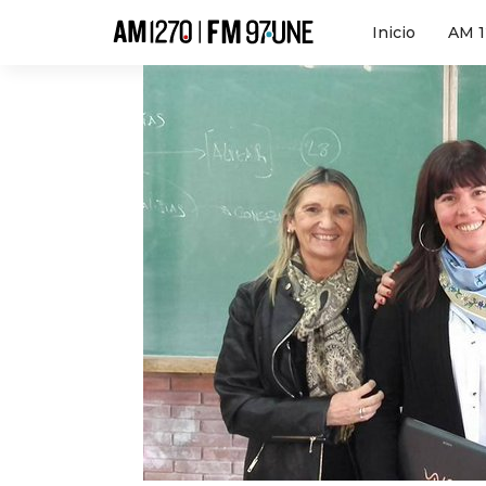
Hola
Inicio
AM 