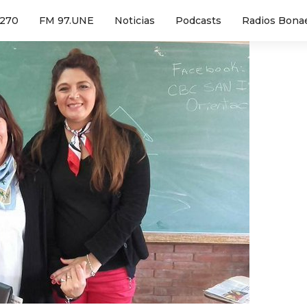
1270
FM 97.UNE
Noticias
Podcasts
Radios Bona