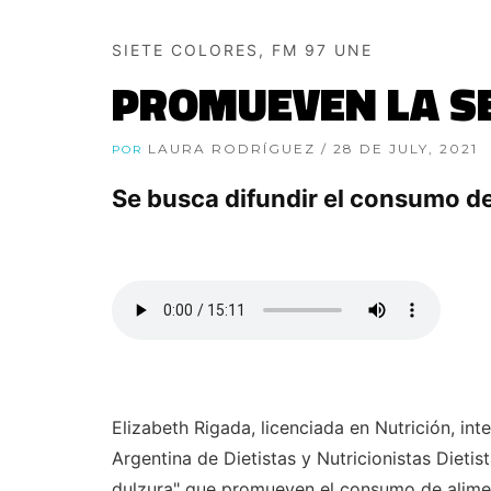
SIETE COLORES, FM 97 UNE
PROMUEVEN LA S
LAURA RODRÍGUEZ
/ 28 DE JULY, 2021
POR
Se busca difundir el consumo d
Elizabeth Rigada, licenciada en Nutrición, in
Argentina de Dietistas y Nutricionistas Dietis
dulzura" que promueven el consumo de alime