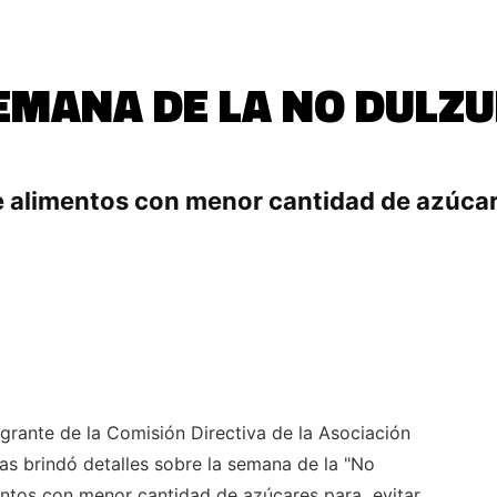
EMANA DE LA NO DULZ
e alimentos con menor cantidad de azúcar
tegrante de la Comisión Directiva de la Asociación
tas brindó detalles sobre la semana de la "No
ntos con menor cantidad de azúcares para evitar