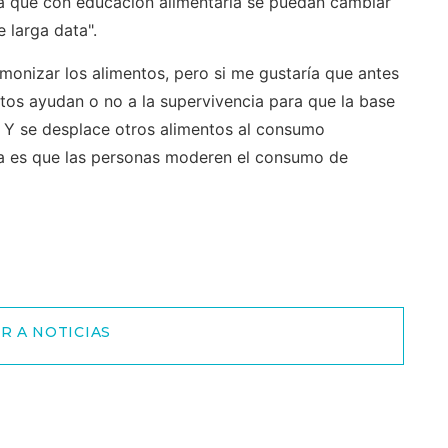
a que con educación alimentaria se puedan cambiar
 larga data".
onizar los alimentos, pero si me gustaría que antes
tos ayudan o no a la supervivencia para que la base
. Y se desplace otros alimentos al consumo
ata es que las personas moderen el consumo de
R A NOTICIAS