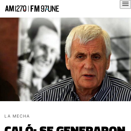
Hola
LA MECHA
CALÓ: SE GENERARON