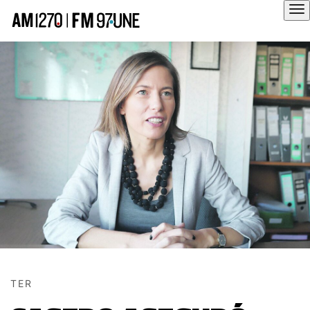
Hola
TER