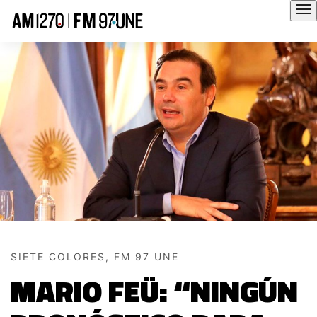
Hola
SIETE COLORES, FM 97 UNE
MARIO FEÜ: “NINGÚN