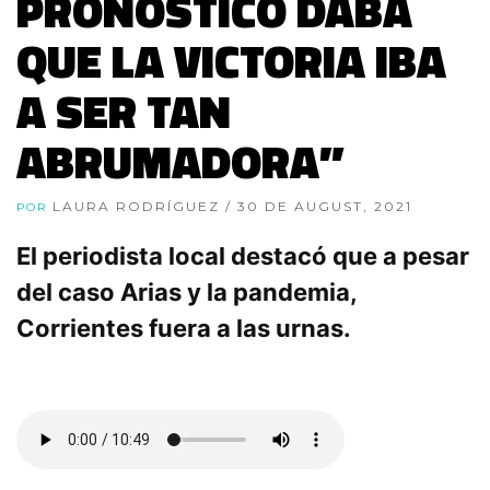
PRONÓSTICO DABA
QUE LA VICTORIA IBA
A SER TAN
ABRUMADORA”
LAURA RODRÍGUEZ
/ 30 DE AUGUST, 2021
POR
El periodista local destacó que a pesar
del caso Arias y la pandemia,
Corrientes fuera a las urnas.