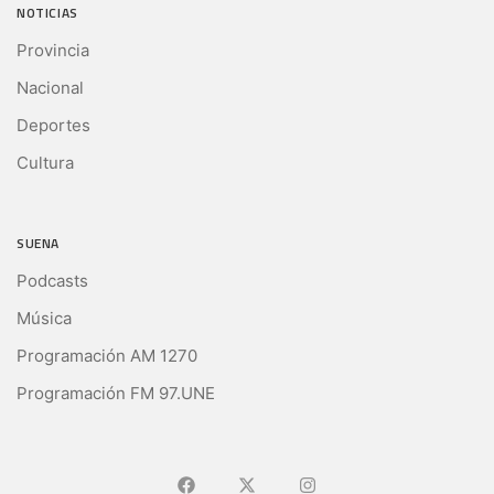
NOTICIAS
Provincia
Nacional
Deportes
Cultura
SUENA
Podcasts
Música
Programación AM 1270
Programación FM 97.UNE
Ir a Facebook
Ir a X (Ex-Twitter)
Ir a