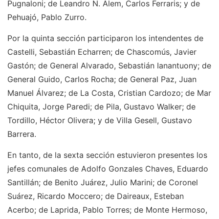
Pugnaloni; de Leandro N. Alem, Carlos Ferraris; y de
Pehuajó, Pablo Zurro.
Por la quinta sección participaron los intendentes de
Castelli, Sebastián Echarren; de Chascomús, Javier
Gastón; de General Alvarado, Sebastián Ianantuony; de
General Guido, Carlos Rocha; de General Paz, Juan
Manuel Álvarez; de La Costa, Cristian Cardozo; de Mar
Chiquita, Jorge Paredi; de Pila, Gustavo Walker; de
Tordillo, Héctor Olivera; y de Villa Gesell, Gustavo
Barrera.
En tanto, de la sexta sección estuvieron presentes los
jefes comunales de Adolfo Gonzales Chaves, Eduardo
Santillán; de Benito Juárez, Julio Marini; de Coronel
Suárez, Ricardo Moccero; de Daireaux, Esteban
Acerbo; de Laprida, Pablo Torres; de Monte Hermoso,