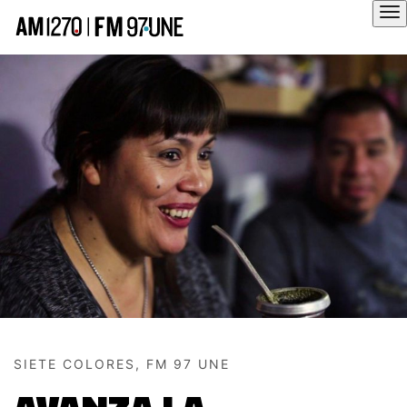
Hola
SIETE COLORES, FM 97 UNE