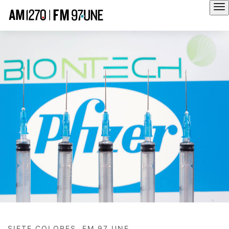
Hola
SIETE COLORES, FM 97 UNE