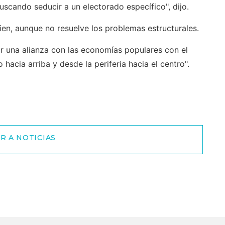
cando seducir a un electorado específico", dijo.
ien, aunque no resuelve los problemas estructurales.
ar una alianza con las economías populares con el
hacia arriba y desde la periferia hacia el centro".
R A NOTICIAS