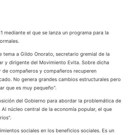
11 mediante el que se lanza un programa para la
formales.
e tema a Gildo Onorato, secretario gremial de la
r y dirigente del Movimiento Evita. Sobre dicha
tor de compañeros y compañeros recuperen
rcado. No genera grandes cambios estructurales pero
lar que es muy pequeño".
sición del Gobierno para abordar la problemática de
s. Al núcleo central de la economía popular, el que
ios".
mientos sociales en los beneficios sociales. Es un