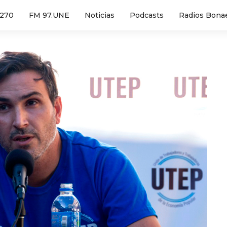
1270
FM 97.UNE
Noticias
Podcasts
Radios Bona