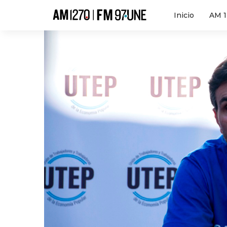
Hola
Inicio
AM 