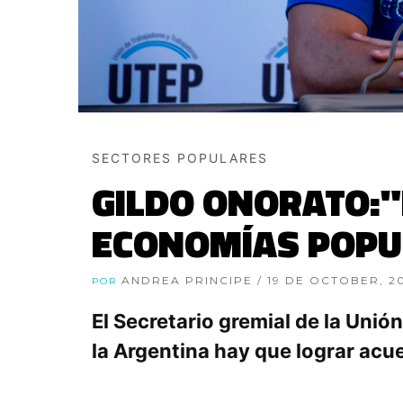
SECTORES POPULARES
GILDO ONORATO:"
ECONOMÍAS POPU
ANDREA PRINCIPE
/ 19 DE OCTOBER, 2
POR
El Secretario gremial de la Uni
la Argentina hay que lograr acu