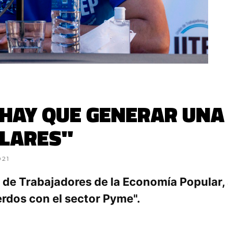
HAY QUE GENERAR UNA 
LARES"
021
ón de Trabajadores de la Economía Popular,
erdos con el sector Pyme".