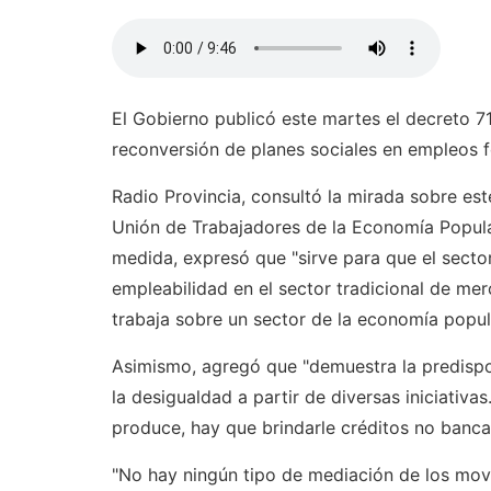
El Gobierno publicó este martes el decreto 7
reconversión de planes sociales en empleos 
Radio Provincia, consultó la mirada sobre est
Unión de Trabajadores de la Economía Popula
medida, expresó que "sirve para que el sec
empleabilidad en el sector tradicional de me
trabaja sobre un sector de la economía popu
Asimismo, agregó que "demuestra la predispo
la desigualdad a partir de diversas iniciativa
produce, hay que brindarle créditos no bancar
"No hay ningún tipo de mediación de los movi