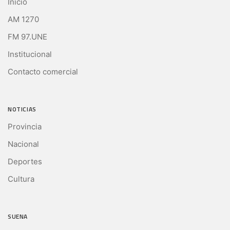
Inicio
AM 1270
FM 97.UNE
Institucional
Contacto comercial
NOTICIAS
Provincia
Nacional
Deportes
Cultura
SUENA