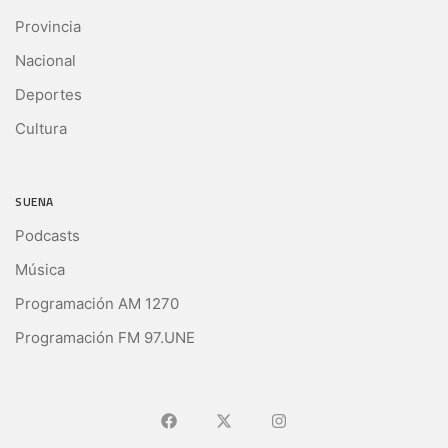
Provincia
Nacional
Deportes
Cultura
SUENA
Podcasts
Música
Programación AM 1270
Programación FM 97.UNE
Ir a Facebook
Ir a X (Ex-Twitter)
Ir a