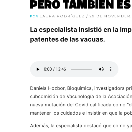
PERO TAMBIÉN ES
LAURA RODRÍGUEZ
/ 29 DE NOVEMBER,
POR
La especialista insistió en la i
patentes de las vacuas.
Daniela Hozbor, Bioquímica, investigadora pr
subcomisión de Vacunología de la Asociación 
nueva mutación del Covid calificada como “d
mantener los cuidados e insistir en que la 
Además, la especialista destacó que como ya 