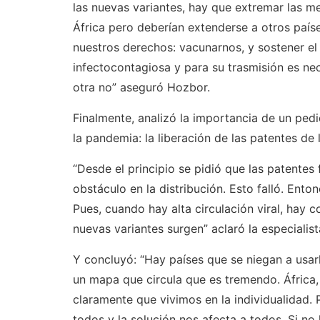
las nuevas variantes, hay que extremar las 
África pero deberían extenderse a otros país
nuestros derechos: vacunarnos, y sostener el
infectocontagiosa y para su trasmisión es ne
otra no” aseguró Hozbor.
Finalmente, analizó la importancia de un pe
la pandemia: la liberación de las patentes de
“Desde el principio se pidió que las patentes
obstáculo en la distribución. Esto falló. Ento
Pues, cuando hay alta circulación viral, hay c
nuevas variantes surgen” aclaró la especialist
Y concluyó: “Hay países que se niegan a usar
un mapa que circula que es tremendo. África,
claramente que vivimos en la individualidad. 
todos y la solución nos afecta a todos. Si n