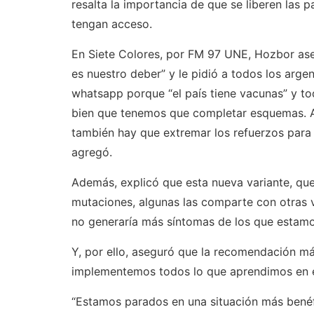
resalta la importancia de que se liberen las 
tengan acceso.
En Siete Colores, por FM 97 UNE, Hozbor as
es nuestro deber” y le pidió a todos los argen
whatsapp porque “el país tiene vacunas” y t
bien que tenemos que completar esquemas. A
también hay que extremar los refuerzos para 
agregó.
Además, explicó que esta nueva variante, que
mutaciones, algunas las comparte con otras 
no generaría más síntomas de los que estamo
Y, por ello, aseguró que la recomendación más
implementemos todos lo que aprendimos en e
“Estamos parados en una situación más bené