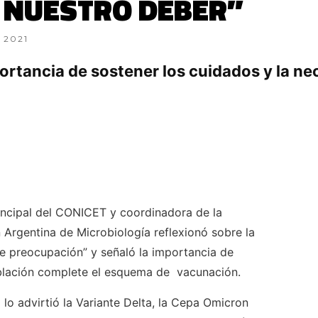
 NUESTRO DEBER”
 2021
mportancia de sostener los cuidados y la ne
incipal del CONICET y coordinadora de la
Argentina de Microbiología reflexionó sobre la
e preocupación” y señaló la importancia de
población complete el esquema de vacunación.
lo advirtió la Variante Delta, la Cepa Omicron