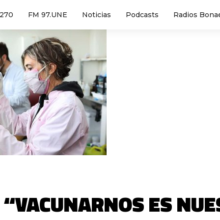
1270
FM 97.UNE
Noticias
Podcasts
Radios Bona
: “VACUNARNOS ES NUE