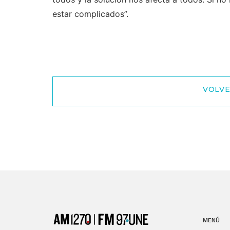
estar complicados”.
VOLVE
MENÚ