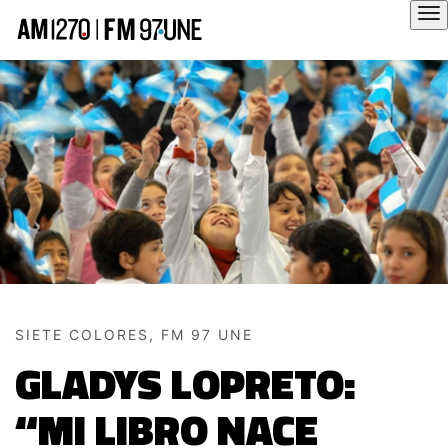
Hola
SIETE COLORES, FM 97 UNE
GLADYS LOPRETO:
“MI LIBRO NACE