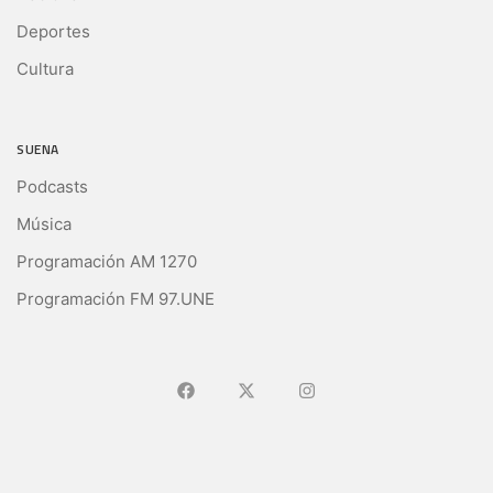
Deportes
Cultura
SUENA
Podcasts
Música
Programación AM 1270
Programación FM 97.UNE
Ir a Facebook
Ir a X (Ex-Twitter)
Ir a