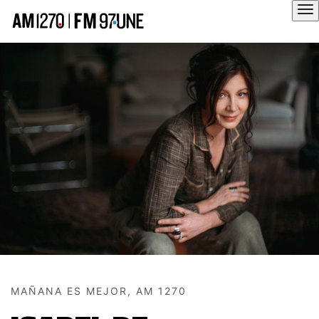
Hola
MAÑANA ES MEJOR, AM 1270